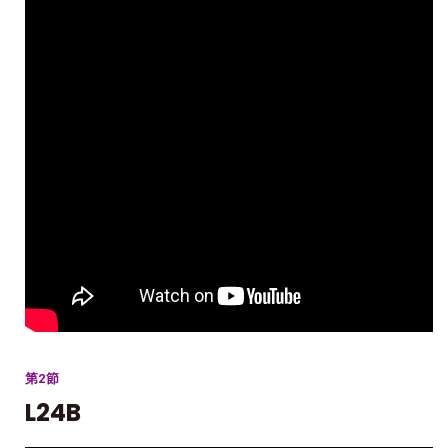
第2節
L24B