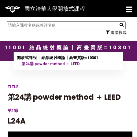
【7/
國立清華大學開放式課程
進階搜尋
11001 結晶繞射概論〡高畫質版=10301
開放式課程
結晶繞射概論〡高畫質版=10301
第24講 powder method ＋ LEED
TITLE
第24講 powder method ＋ LEED
第1節
L24A