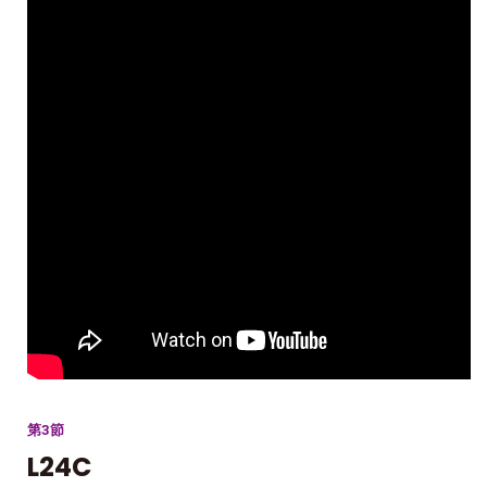
第3節
L24C