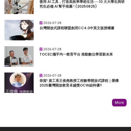
善用 AI 工具，打造高效率學術生活──10 大大學生與研
究生必備 AI 幫手推薦 ! (20250825)
2026-07-28
台灣開放式課程聯盟創用CC4.0中英文版授權書
2026-07-28
TOCEC攜手均一教育平台 推動數位學習新未來
2026-07-28
恭賀! 資工系王俊堯教授工程數學開放式課程｜榮獲
2025臺灣開放教育卓越獎OCW組特優!!
More