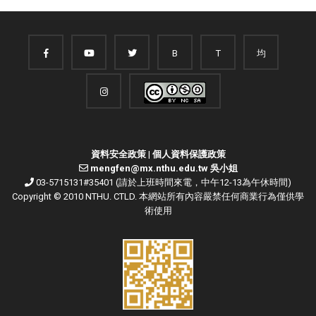
B
T
均
資料安全政策
|
個人資料保護政策
mengfen@mx.nthu.edu.tw 吳小姐
03-5715131#35401 (請於上班時間來電，中午12-13為午休時間)
Copyright © 2010 NTHU. CTLD. 本網站所有內容嚴禁任何商業行為僅供學
術使用