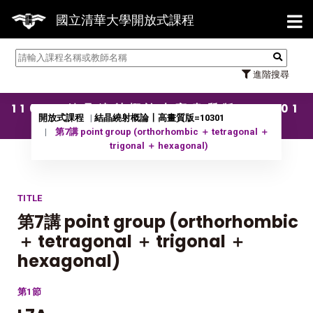
【7/
國立清華大學開放式課程
進階搜尋
11001 結晶繞射概論〡高畫質版=10301
開放式課程
結晶繞射概論〡高畫質版=10301
第7講 point group (orthorhombic ＋ tetragonal ＋
trigonal ＋ hexagonal)
TITLE
第7講 point group (orthorhombic
＋ tetragonal ＋ trigonal ＋
hexagonal)
第1節