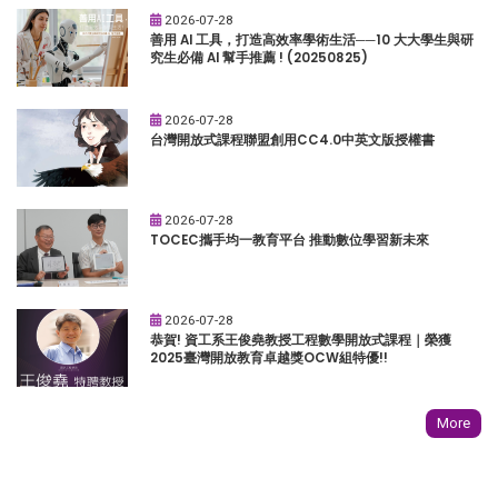
2026-07-28
善用 AI 工具，打造高效率學術生活──10 大大學生與研
究生必備 AI 幫手推薦 ! (20250825)
2026-07-28
台灣開放式課程聯盟創用CC4.0中英文版授權書
2026-07-28
TOCEC攜手均一教育平台 推動數位學習新未來
2026-07-28
恭賀! 資工系王俊堯教授工程數學開放式課程｜榮獲
2025臺灣開放教育卓越獎OCW組特優!!
More