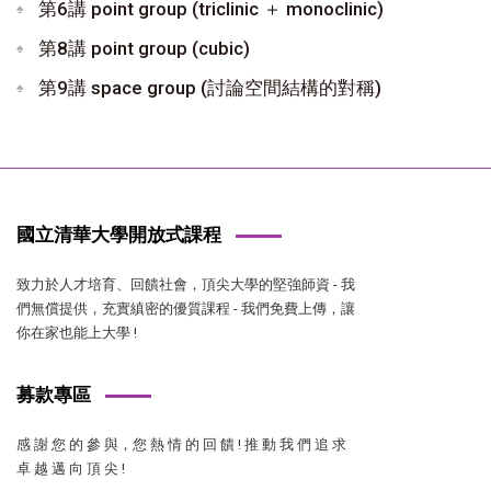
第6講 point group (triclinic ＋ monoclinic)
第8講 point group (cubic)
第9講 space group (討論空間結構的對稱)
國立清華大學開放式課程
致力於人才培育、回饋社會，頂尖大學的堅強師資 - 我
們無償提供，充實縝密的優質課程 - 我們免費上傳，讓
你在家也能上大學 !
募款專區
感 謝 您 的 參 與，您 熱 情 的 回 饋 ! 推 動 我 們 追 求
卓 越 邁 向 頂 尖 !