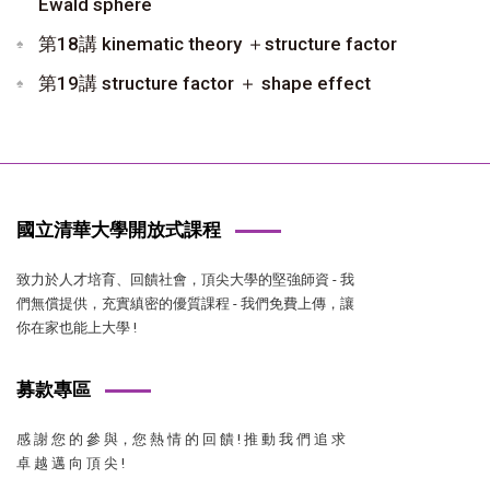
Ewald sphere
第18講 kinematic theory ＋structure factor
第19講 structure factor ＋ shape effect
國立清華大學開放式課程
致力於人才培育、回饋社會，頂尖大學的堅強師資 - 我
們無償提供，充實縝密的優質課程 - 我們免費上傳，讓
你在家也能上大學 !
募款專區
感 謝 您 的 參 與，您 熱 情 的 回 饋 ! 推 動 我 們 追 求
卓 越 邁 向 頂 尖 !