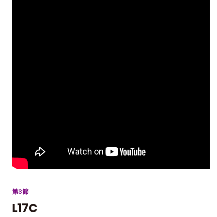
第3節
L17C