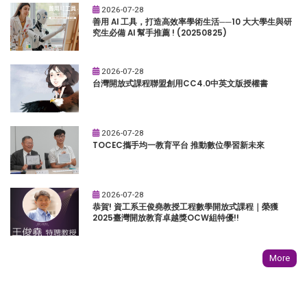
2026-07-28
善用 AI 工具，打造高效率學術生活──10 大大學生與研
究生必備 AI 幫手推薦 ! (20250825)
2026-07-28
台灣開放式課程聯盟創用CC4.0中英文版授權書
2026-07-28
TOCEC攜手均一教育平台 推動數位學習新未來
2026-07-28
恭賀! 資工系王俊堯教授工程數學開放式課程｜榮獲
2025臺灣開放教育卓越獎OCW組特優!!
More