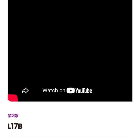
第2節
L17B