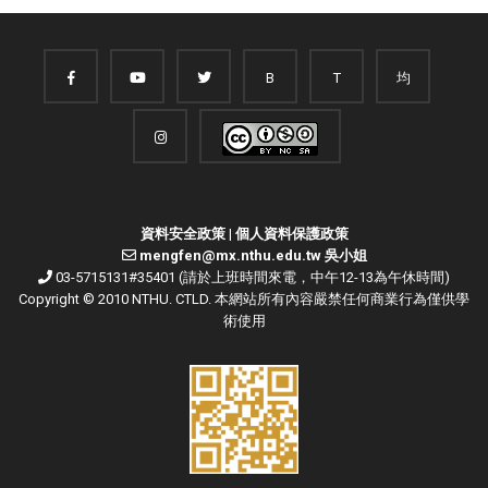
B
T
均
資料安全政策
|
個人資料保護政策
mengfen@mx.nthu.edu.tw 吳小姐
03-5715131#35401 (請於上班時間來電，中午12-13為午休時間)
Copyright © 2010 NTHU. CTLD. 本網站所有內容嚴禁任何商業行為僅供學
術使用