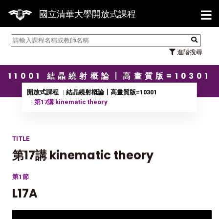
【7/3
國立清華大學開放式課程
進階搜尋
11001 結晶繞射概論〡高畫質版=10301
開放式課程
結晶繞射概論〡高畫質版=10301
第17講 kinematic theory
TITLE
第17講 kinematic theory
第1節
L17A