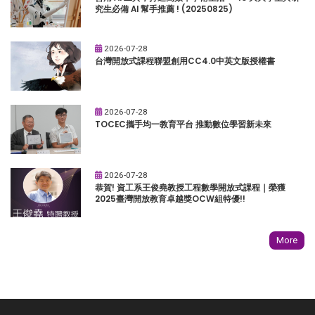
究生必備 AI 幫手推薦 ! (20250825)
2026-07-28
台灣開放式課程聯盟創用CC4.0中英文版授權書
2026-07-28
TOCEC攜手均一教育平台 推動數位學習新未來
2026-07-28
恭賀! 資工系王俊堯教授工程數學開放式課程｜榮獲
2025臺灣開放教育卓越獎OCW組特優!!
More