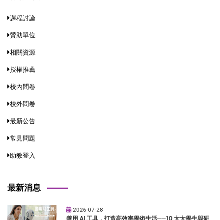
課程討論
贊助單位
相關資源
授權推薦
校內問卷
校外問卷
最新公告
常見問題
助教登入
最新消息
2026-07-28
善用 AI 工具，打造高效率學術生活──10 大大學生與研