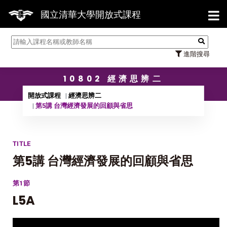
【7/3
國立清華大學開放式課程
進階搜尋
10802 經濟思辨二
開放式課程
經濟思辨二
第5講 台灣經濟發展的回顧與省思
TITLE
第5講 台灣經濟發展的回顧與省思
第1節
L5A