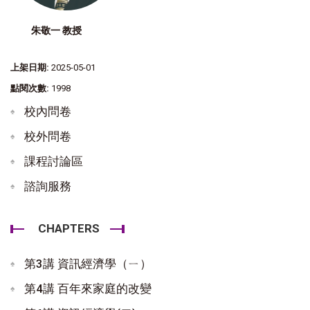
朱敬一 教授
上架日期:
2025-05-01
點閱次數:
1998
校內問卷
校外問卷
課程討論區
諮詢服務
CHAPTERS
第3講 資訊經濟學（ㄧ）
第4講 百年來家庭的改變