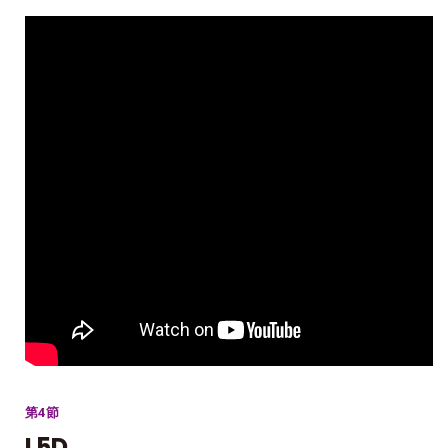
第4節
L5D