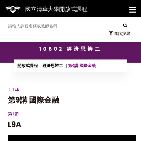
【7/3
國立清華大學開放式課程
進階搜尋
10802 經濟思辨二
開放式課程
經濟思辨二
第9講 國際金融
TITLE
第9講 國際金融
第1節
L9A