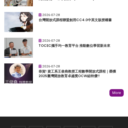
2026-07-28
台灣開放式課程聯盟創用CC4.0中英文版授權書
2026-07-28
TOCEC攜手均一教育平台 推動數位學習新未來
2026-07-28
恭賀! 資工系王俊堯教授工程數學開放式課程｜榮獲
2025臺灣開放教育卓越獎OCW組特優!!
More