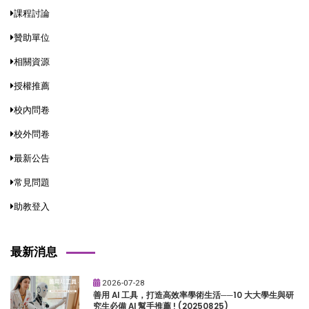
課程討論
贊助單位
相關資源
授權推薦
校內問卷
校外問卷
最新公告
常見問題
助教登入
最新消息
2026-07-28
善用 AI 工具，打造高效率學術生活──10 大大學生與研
究生必備 AI 幫手推薦 ! (20250825)