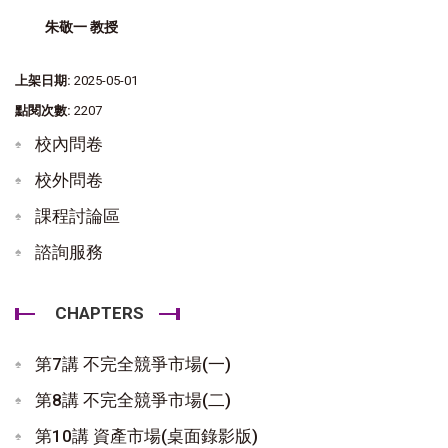
朱敬一 教授
上架日期:
2025-05-01
點閱次數:
2207
校內問卷
校外問卷
課程討論區
諮詢服務
CHAPTERS
第7講 不完全競爭市場(一)
第8講 不完全競爭市場(二)
第10講 資產市場(桌面錄影版)