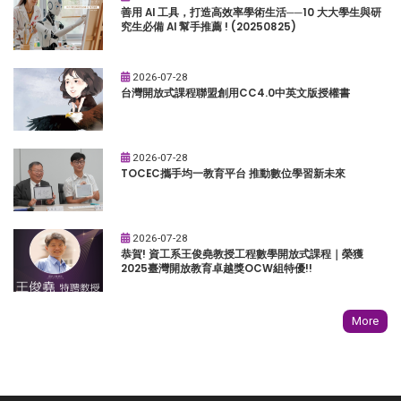
善用 AI 工具，打造高效率學術生活──10 大大學生與研
究生必備 AI 幫手推薦 ! (20250825)
2026-07-28
台灣開放式課程聯盟創用CC4.0中英文版授權書
2026-07-28
TOCEC攜手均一教育平台 推動數位學習新未來
2026-07-28
恭賀! 資工系王俊堯教授工程數學開放式課程｜榮獲
2025臺灣開放教育卓越獎OCW組特優!!
More