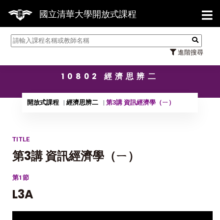
【7/31
國立清華大學開放式課程
進階搜尋
10802 經濟思辨二
開放式課程
經濟思辨二
第3講 資訊經濟學（ㄧ）
TITLE
第3講 資訊經濟學（ㄧ）
第1節
L3A