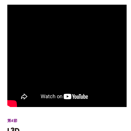
第4節
L3D