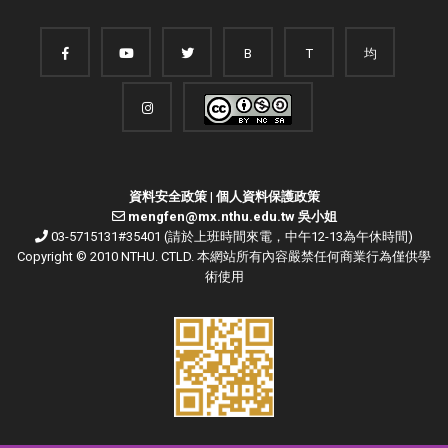
B
T
均
資料安全政策
|
個人資料保護政策
mengfen@mx.nthu.edu.tw 吳小姐
03-5715131#35401 (請於上班時間來電，中午12-13為午休時間)
Copyright © 2010 NTHU. CTLD. 本網站所有內容嚴禁任何商業行為僅供學
術使用