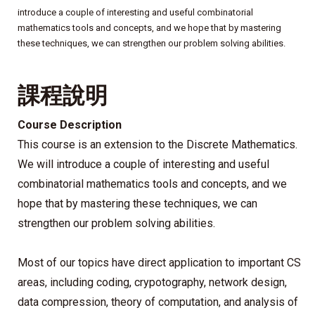
introduce a couple of interesting and useful combinatorial
mathematics tools and concepts, and we hope that by mastering
these techniques, we can strengthen our problem solving abilities.
課程說明
Course Description
This course is an extension to the Discrete Mathematics.
We will introduce a couple of interesting and useful
combinatorial mathematics tools and concepts, and we
hope that by mastering these techniques, we can
strengthen our problem solving abilities.
Most of our topics have direct application to important CS
areas, including coding, crypotography, network design,
data compression, theory of computation, and analysis of