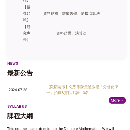
站】
【授
課領
資
料結構、離散數學、隨機演算法
域】
【研
究專
資料結構、演算法
長】
NEWS
最新公告
【限額急徵】化學系陳貴通教授「分析化學
2026-07-28
一」拍攝&剪輯工讀生3名 !
More
SYLLABUS
課程大綱
This course is an extension to the Discrete Mathematics. We will