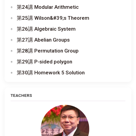
第24講 Modular Arithmetic
第25講 Wilson&#39;s Theorem
第26講 Algebraic System
第27講 Abelian Groups
第28講 Permutation Group
第29講 P-sided polygon
第30講 Homework 5 Solution
TEACHERS