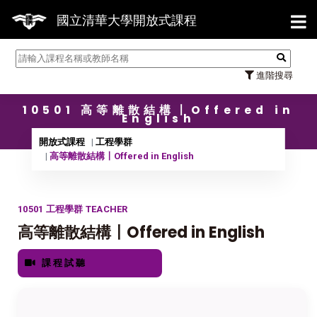
【7/3
國立清華大學開放式課程
進階搜尋
10501 高等離散結構〡Offered in
English
開放式課程
工程學群
高等離散結構〡Offered in English
10501 工程學群 TEACHER
高等離散結構〡Offered in English
課程試聽