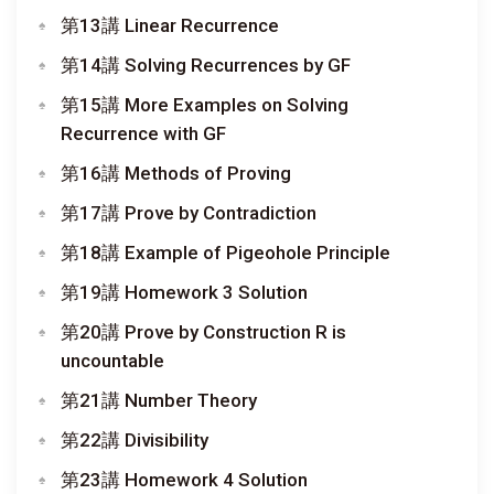
第13講 Linear Recurrence
第14講 Solving Recurrences by GF
第15講 More Examples on Solving
Recurrence with GF
第16講 Methods of Proving
第17講 Prove by Contradiction
第18講 Example of Pigeohole Principle
第19講 Homework 3 Solution
第20講 Prove by Construction R is
uncountable
第21講 Number Theory
第22講 Divisibility
第23講 Homework 4 Solution