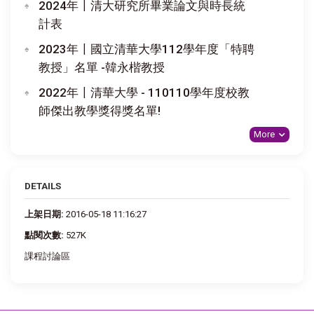
2024年〡清大研究所畢業論文與時長統
計表
2023年〡國立清華大學112學年度「特聘
教授」名單 -韓永楷教授
2022年〡清華大學 - 110110學年度校教
師傑出教學獎得獎名單!
More
DETAILS
上架日期:
2016-05-18 11:16:27
點閱次數:
527K
課程討論區