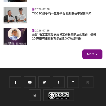
2026-07-28
TOCEC攜手均一教育平台 推動數位學習新未來
2026-07-28
恭賀! 資工系王俊堯教授工程數學開放式課程｜榮獲
2025臺灣開放教育卓越獎OCW組特優!!
More
B
T
均