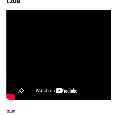
L20B
第3節