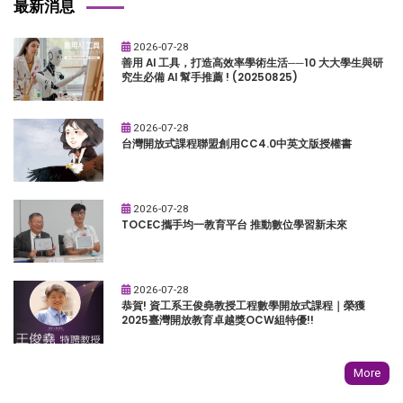
最新消息
2026-07-28
善用 AI 工具，打造高效率學術生活──10 大大學生與研
究生必備 AI 幫手推薦 ! (20250825)
2026-07-28
台灣開放式課程聯盟創用CC4.0中英文版授權書
2026-07-28
TOCEC攜手均一教育平台 推動數位學習新未來
2026-07-28
恭賀! 資工系王俊堯教授工程數學開放式課程｜榮獲
2025臺灣開放教育卓越獎OCW組特優!!
More