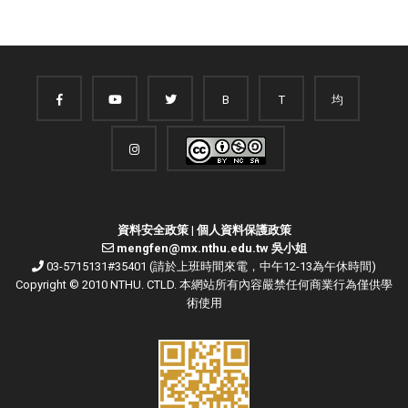
B
T
均
資料安全政策
|
個人資料保護政策
mengfen@mx.nthu.edu.tw 吳小姐
03-5715131#35401 (請於上班時間來電，中午12-13為午休時間)
Copyright © 2010 NTHU. CTLD. 本網站所有內容嚴禁任何商業行為僅供學
術使用