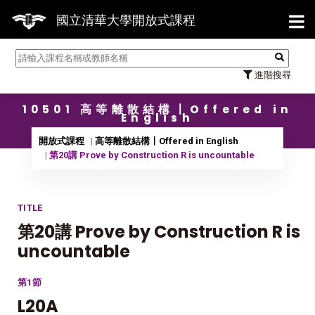
【7/31】114學年度第2學期
國立清華大學開放式課程
進階搜尋
10501 高等離散結構〡Offered in
English
開放式課程
高等離散結構〡Offered in English
第20講 Prove by Construction R is uncountable
TITLE
第20講 Prove by Construction R is
uncountable
第1節
L20A