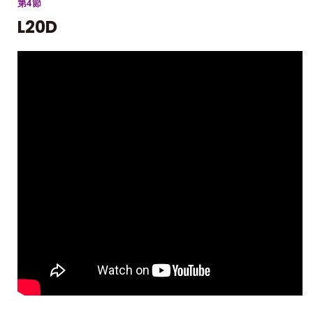
第4節
L20D