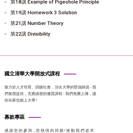
第18講 Example of Pigeohole Principle
第19講 Homework 3 Solution
第21講 Number Theory
第22講 Divisibility
國立清華大學開放式課程
致力於人才培育、回饋社會，頂尖大學的堅強師資 - 我
們無償提供，充實縝密的優質課程 - 我們免費上傳，讓
你在家也能上大學 !
募款專區
感 謝 您 的 參 與，您 熱 情 的 回 饋 ! 推 動 我 們 追 求