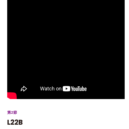
第2節
L22B