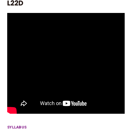
L22D
SYLLABUS