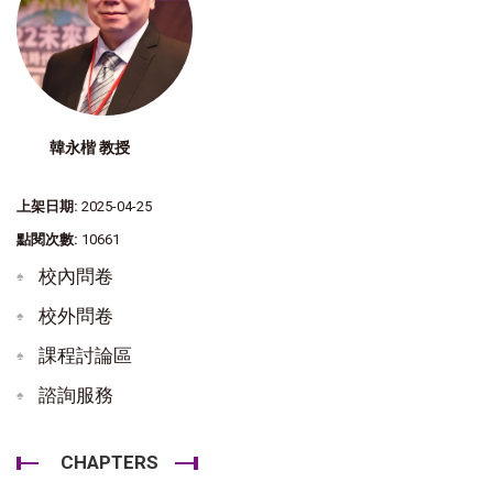
韓永楷 教授
上架日期:
2025-04-25
點閱次數:
10661
校內問卷
校外問卷
課程討論區
諮詢服務
CHAPTERS