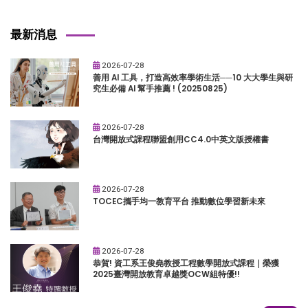
最新消息
2026-07-28
善用 AI 工具，打造高效率學術生活──10 大大學生與研
究生必備 AI 幫手推薦 ! (20250825)
2026-07-28
台灣開放式課程聯盟創用CC4.0中英文版授權書
2026-07-28
TOCEC攜手均一教育平台 推動數位學習新未來
2026-07-28
恭賀! 資工系王俊堯教授工程數學開放式課程｜榮獲
2025臺灣開放教育卓越獎OCW組特優!!