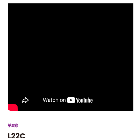
第3節
L22C