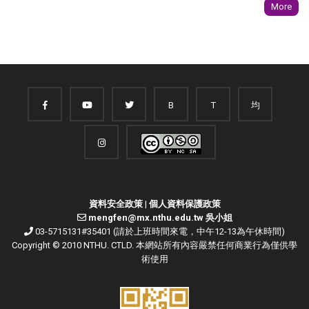
More
B
T
均
資料安全政策
|
個人資料保護政策
mengfen@mx.nthu.edu.tw 吳小姐
03-5715131#35401 (請於上班時間來電，中午12-13為午休時間)
Copyright © 2010 NTHU. CTLD. 本網站所有內容嚴禁任何商業行為僅供學
術使用