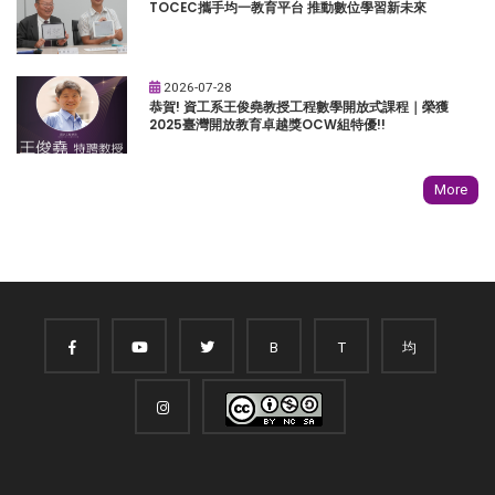
TOCEC攜手均一教育平台 推動數位學習新未來
2026-07-28
恭賀! 資工系王俊堯教授工程數學開放式課程｜榮獲
2025臺灣開放教育卓越獎OCW組特優!!
More
B
T
均