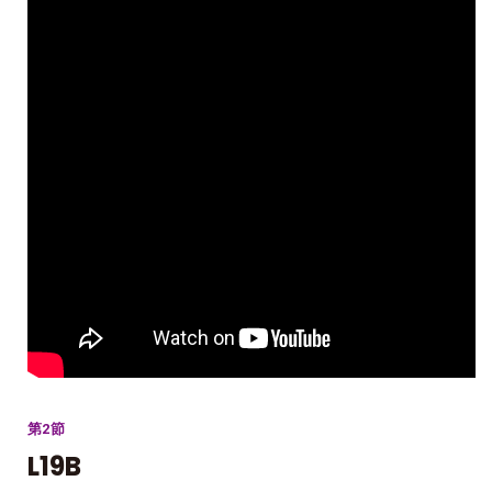
第2節
L19B