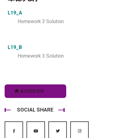
L19_A
Homework 3 Solution
L19_B
Homework 3 Solution
返回課程頁面
SOCIAL SHARE