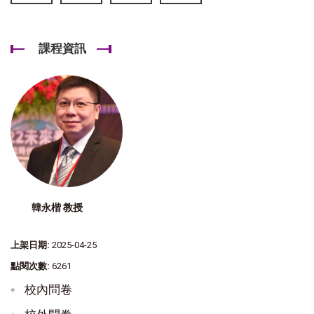
課程資訊
韓永楷 教授
上架日期:
2025-04-25
點閱次數:
6261
校內問卷