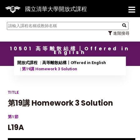
【7/3
國立清華大學開放式課程
進階搜尋
10501 高等離散結構〡Offered in
English
開放式課程
高等離散結構〡Offered in English
第19講 Homework 3 Solution
TITLE
第19講 Homework 3 Solution
第1節
L19A