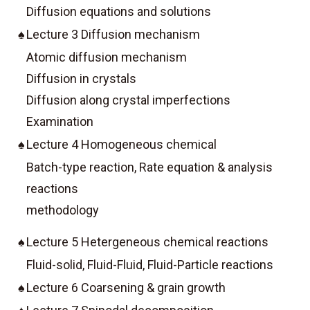
Diffusion equations and solutions
♠
Lecture 3 Diffusion mechanism
Atomic diffusion mechanism
Diffusion in crystals
Diffusion along crystal imperfections
Examination
♠
Lecture 4 Homogeneous chemical
Batch-type reaction, Rate equation & analysis
reactions
methodology
♠
Lecture 5 Hetergeneous chemical reactions
Fluid-solid, Fluid-Fluid, Fluid-Particle reactions
♠
Lecture 6 Coarsening & grain growth