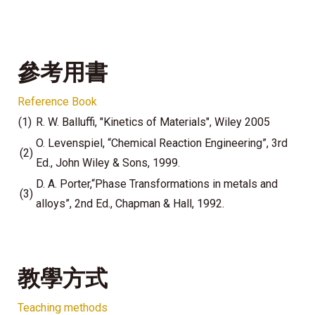
參考用書
Reference Book
(1)
R. W. Balluffi, "Kinetics of Materials", Wiley 2005
O. Levenspiel, “Chemical Reaction Engineering”, 3rd
(2)
Ed., John Wiley & Sons, 1999.
D. A. Porter,“Phase Transformations in metals and
(3)
alloys”, 2nd Ed., Chapman & Hall, 1992.
教學方式
Teaching methods