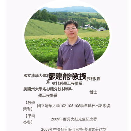
廖建能 教授
國立清華大學材料科學工程學
特聘教授
系
材料科學工程學系
美國州大學洛杉磯分校材料科
博士
學工程學系
【教學
國立清華大學102.105.108
學年度校出教學獎
榮譽】
【學術
2009年度吳大猷先生紀念獎
榮譽】
2009年中央研究院年輕學者研究著作獎