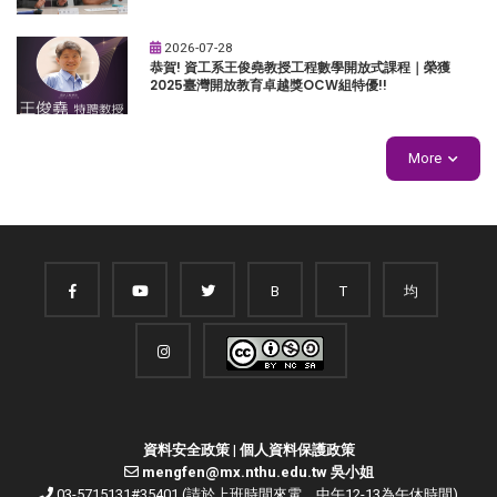
2026-07-28
恭賀! 資工系王俊堯教授工程數學開放式課程｜榮獲
2025臺灣開放教育卓越獎OCW組特優!!
More
B
T
均
資料安全政策
|
個人資料保護政策
mengfen@mx.nthu.edu.tw 吳小姐
03-5715131#35401 (請於上班時間來電，中午12-13為午休時間)