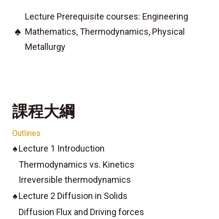
Lecture Prerequisite courses: Engineering
♠
Mathematics, Thermodynamics, Physical
Metallurgy
課程大綱
Outlines
♠
Lecture 1 Introduction
Thermodynamics vs. Kinetics
Irreversible thermodynamics
♠
Lecture 2 Diffusion in Solids
Diffusion Flux and Driving forces