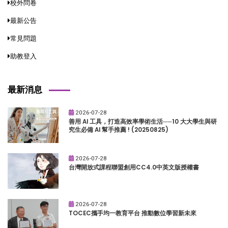
校外問卷
最新公告
常見問題
助教登入
最新消息
2026-07-28
善用 AI 工具，打造高效率學術生活──10 大大學生與研
究生必備 AI 幫手推薦 ! (20250825)
2026-07-28
台灣開放式課程聯盟創用CC4.0中英文版授權書
2026-07-28
TOCEC攜手均一教育平台 推動數位學習新未來