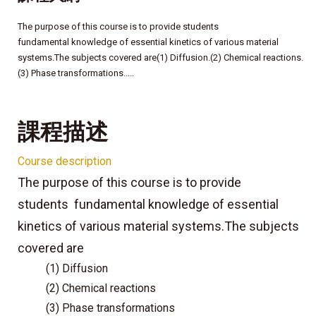
The purpose of this course is to provide students
fundamental knowledge of essential kinetics of various material
systems.The subjects covered are(1) Diffusion.(2) Chemical reactions.
(3) Phase transformations.....
課程描述
Course description
The purpose of this course is to provide
students
fundamental knowledge of essential
kinetics of various material systems.The subjects
covered are
(1) Diffusion
(2) Chemical reactions
(3) Phase transformations