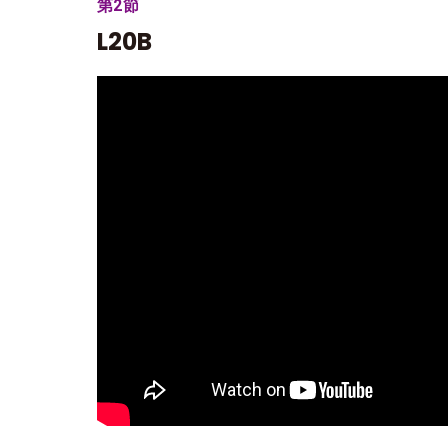
第2節
L20B