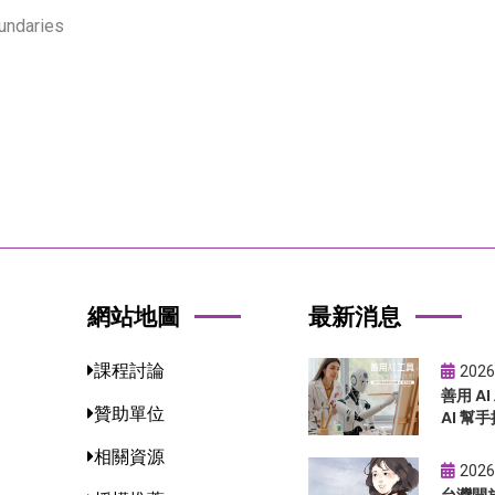
oundaries
網站地圖
最新消息
課程討論
2026
善用 A
贊助單位
AI 幫手
相關資源
2026