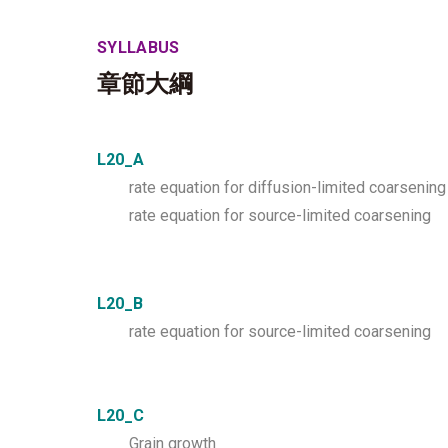
SYLLABUS
章節大綱
L20_A
rate equation for diffusion-limited coarsening
rate equation for source-limited coarsening
L20_B
rate equation for source-limited coarsening
L20_C
Grain growth