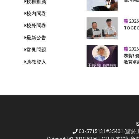
台灣開
授權推薦
校內問卷
2026
校外問卷
TOC
最新公告
2026
常見問題
恭賀!
助教登入
教育卓
03-5715131#35401 
Copyright © 2010 NTHU. CTL