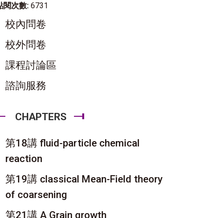
點閱次數:
6731
校內問卷
校外問卷
課程討論區
諮詢服務
CHAPTERS
第18講 fluid-particle chemical
reaction
第19講 classical Mean-Field theory
of coarsening
第21講 A Grain growth