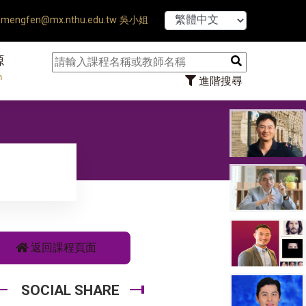
【7/31】114學年
mengfen@mx.nthu.edu.tw 吳小姐
源
n
進階搜尋
返回課程頁面
SOCIAL SHARE