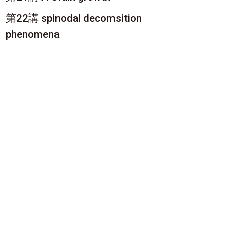
第22講 spinodal decomsition
phenomena