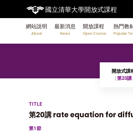
國立清華大學開放式課程
網站說明
最新消息
開放課程
熱門教
About
News
Open Course
Popular Te
開放式課
第20講 r
TITLE
第20講 rate equation for diff
第1節