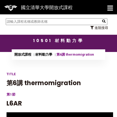
【7/
國立清華大學開放式課程
進階搜尋
10501 材料動力學
開放式課程
材料動力學
第6講 thermomigration
TITLE
第6講 thermomigration
第1節
L6AR