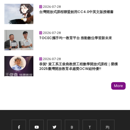
2026-07-28
台灣開放式課程聯盟創用CC4.0中英文版授權書
2026-07-28
TOCEC攜手均一教育平台 推動數位學習新未來
2026-07-28
恭賀! 資工系王俊堯教授工程數學開放式課程｜榮獲
2025臺灣開放教育卓越獎OCW組特優!!
More
B
T
均