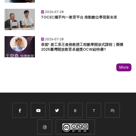
2026-07-28
TOCEC攜手均一教育平台 推動數位學習新未來
2026-07-28
恭賀! 資工系王俊堯教授工程數學開放式課程｜榮獲
2025臺灣開放教育卓越獎OCW組特優!!
More
B
T
均