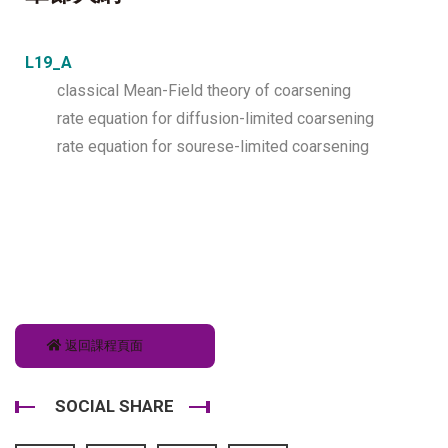
L19_A
classical Mean-Field theory of coarsening
rate equation for diffusion-limited coarsening
rate equation for sourese-limited coarsening
返回課程頁面
SOCIAL SHARE