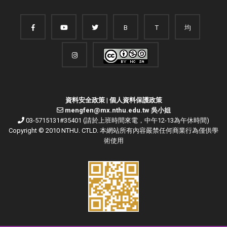
B
T
均
資料安全政策
|
個人資料保護政策
mengfen@mx.nthu.edu.tw 吳小姐
03-5715131#35401 (請於上班時間來電，中午12-13為午休時間)
Copyright © 2010 NTHU. CTLD. 本網站所有內容嚴禁任何商業行為僅供學
術使用