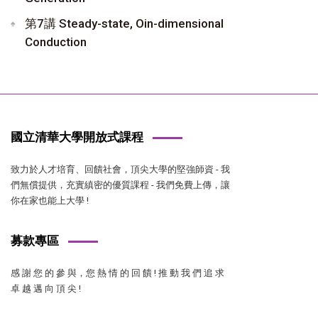
第7講 Steady-state, Oin-dimensional
Conduction
國立清華大學開放式課程
致力於人才培育、回饋社會，頂尖大學的堅強師資 - 我
們無償提供，充實縝密的優質課程 - 我們免費上傳，讓
你在家也能上大學 !
募款專區
感 謝 您 的 參 與，您 熱 情 的 回 饋 ! 推 動 我 們 追 求
卓 越 邁 向 頂 尖 !