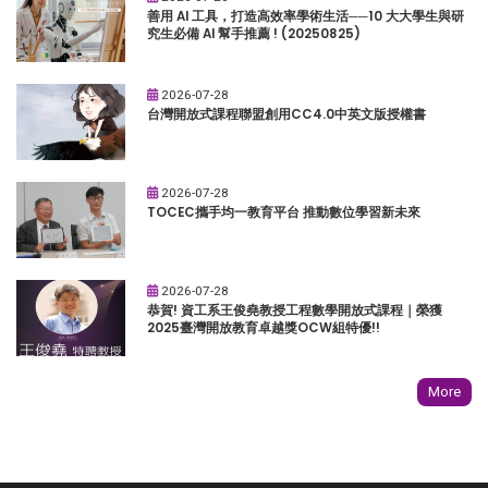
善用 AI 工具，打造高效率學術生活──10 大大學生與研
究生必備 AI 幫手推薦 ! (20250825)
2026-07-28
台灣開放式課程聯盟創用CC4.0中英文版授權書
2026-07-28
TOCEC攜手均一教育平台 推動數位學習新未來
2026-07-28
恭賀! 資工系王俊堯教授工程數學開放式課程｜榮獲
2025臺灣開放教育卓越獎OCW組特優!!
More