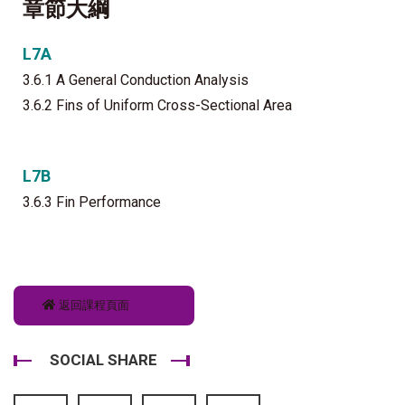
章節大綱
L7A
3.6.1 A General Conduction Analysis
3.6.2 Fins of Uniform Cross-Sectional Area
L7B
3.6.3 Fin Performance
返回課程頁面
SOCIAL SHARE