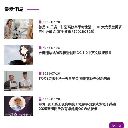
最新消息
2026-07-28
善用 AI 工具，打造高效率學術生活──10 大大學生與研
究生必備 AI 幫手推薦 ! (20250825)
2026-07-28
台灣開放式課程聯盟創用CC4.0中英文版授權書
2026-07-28
TOCEC攜手均一教育平台 推動數位學習新未來
2026-07-28
恭賀! 資工系王俊堯教授工程數學開放式課程｜榮獲
2025臺灣開放教育卓越獎OCW組特優!!
More