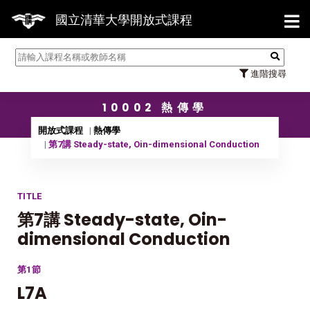
【7/3
國立清華大學開放式課程
進階搜尋
10002 熱傳學
開放式課程
熱傳學
第7講 Steady-state, Oin-dimensional Conduction
TITLE
第7講 Steady-state, Oin-
dimensional Conduction
第1節
L7A