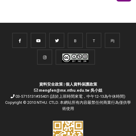
B
T
均
資料安全政策
|
個人資料保護政策
mengfen@mx.nthu.edu.tw 吳小姐
03-5715131#35401 (請於上班時間來電，中午12-13為午休時間)
Copyright © 2010 NTHU. CTLD. 本網站所有內容嚴禁任何商業行為僅供學
術使用