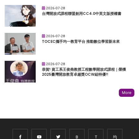
2026-07-28
台灣開放式課程聯盟創用CC4.0中英文版授權書
2026-07-28
TOCEC攜手均一教育平台 推動數位學習新未來
2026-07-28
恭賀! 資工系王俊堯教授工程數學開放式課程｜榮獲
2025臺灣開放教育卓越獎OCW組特優!!
More
B
T
均