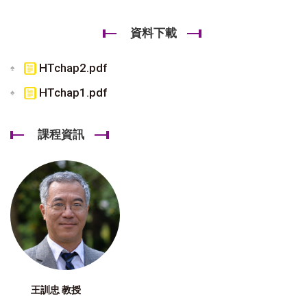
資料下載
HTchap2.pdf
HTchap1.pdf
課程資訊
王訓忠 教授