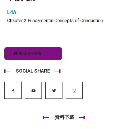
L4A
Chapter 2 Fundamental Concepts of Conduction
返回課程頁面
SOCIAL SHARE
資料下載