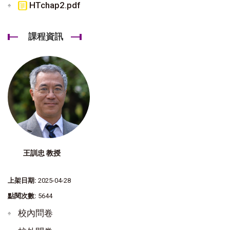
HTchap2.pdf
課程資訊
王訓忠 教授
上架日期:
2025-04-28
點閱次數:
5644
校內問卷