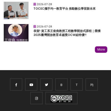
2026-07-28
TOCEC攜手均一教育平台 推動數位學習新未來
2026-07-28
恭賀! 資工系王俊堯教授工程數學開放式課程｜榮獲
2025臺灣開放教育卓越獎OCW組特優!!
More
B
T
均