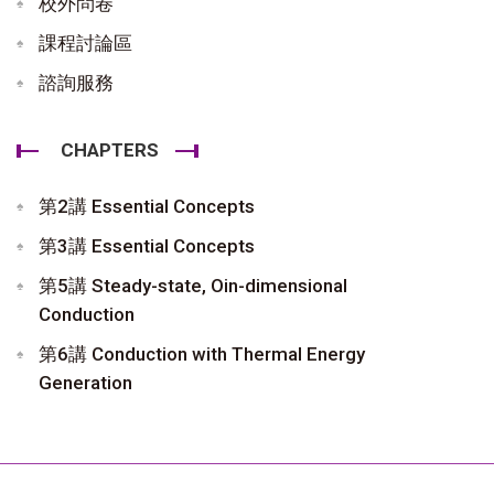
校外問卷
課程討論區
諮詢服務
CHAPTERS
第2講 Essential Concepts
第3講 Essential Concepts
第5講 Steady-state, Oin-dimensional
Conduction
第6講 Conduction with Thermal Energy
Generation