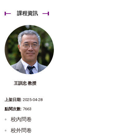
課程資訊
王訓忠 教授
上架日期:
2025-04-28
點閱次數:
7663
校內問卷
校外問卷