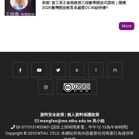
恭賀! 資工系王俊堯教授工程數學開放式課程｜榮獲
2025臺灣開放教育卓越獎OCW組特優!!
More
B
T
均
資料安全政策
|
個人資料保護政策
mengfen@mx.nthu.edu.tw 吳小姐
03-5715131#35401 (請於上班時間來電，中午12-13為午休時間)
Copyright © 2010 NTHU. CTLD. 本網站所有內容嚴禁任何商業行為僅供學