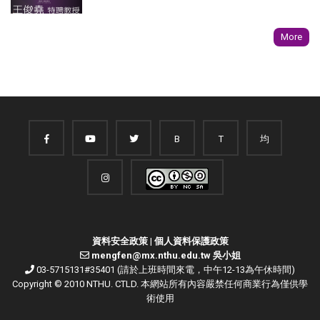
More
B
T
均
資料安全政策
|
個人資料保護政策
mengfen@mx.nthu.edu.tw 吳小姐
03-5715131#35401 (請於上班時間來電，中午12-13為午休時間)
Copyright © 2010 NTHU. CTLD. 本網站所有內容嚴禁任何商業行為僅供學
術使用