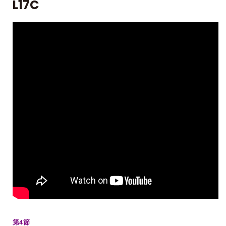
L17C
第4節