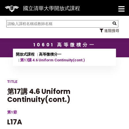
【7/31】114學年度第2學期研
國立清華大學開放式課程
進階搜尋
10601 高等微積分一
開放式課程
高等微積分一
第17講 4.6 Uniform Continuity(cont.)
TITLE
第17講 4.6 Uniform
Continuity(cont.)
第1節
L17A