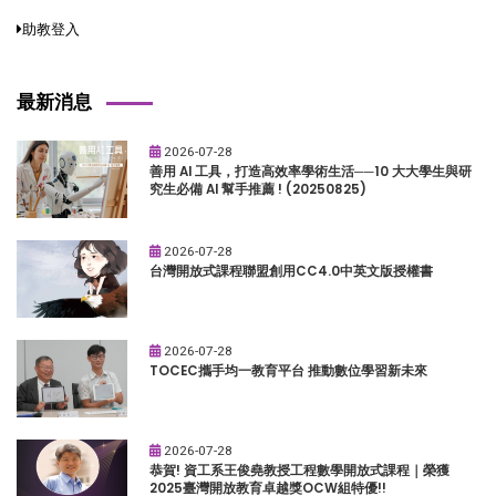
助教登入
最新消息
2026-07-28
善用 AI 工具，打造高效率學術生活──10 大大學生與研
究生必備 AI 幫手推薦 ! (20250825)
2026-07-28
台灣開放式課程聯盟創用CC4.0中英文版授權書
2026-07-28
TOCEC攜手均一教育平台 推動數位學習新未來
2026-07-28
恭賀! 資工系王俊堯教授工程數學開放式課程｜榮獲
2025臺灣開放教育卓越獎OCW組特優!!