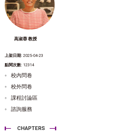
高淑蓉 教授
上架日期:
2025-04-23
點閱次數:
12314
校內問卷
校外問卷
課程討論區
諮詢服務
CHAPTERS