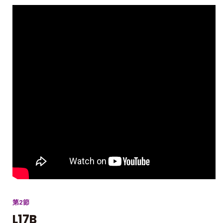
第2節
L17B