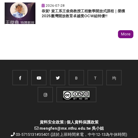
2026-07-28
恭賀! 資工系王俊堯教授工程數學開放式課程｜榮獲
2025臺灣開放教育卓越獎OCW組特優!!
More
B
T
均
資料安全政策
|
個人資料保護政策
mengfen@mx.nthu.edu.tw 吳小姐
03-5715131#35401 (請於上班時間來電，中午12-13為午休時間)