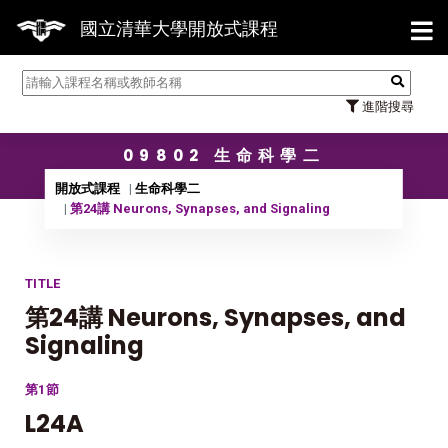
【7/
國立清華大學開放式課程
進階搜尋
09802 生命科學二
開放式課程
生命科學二
第24講 Neurons, Synapses, and Signaling
TITLE
第24講 Neurons, Synapses, and
Signaling
第1節
L24A