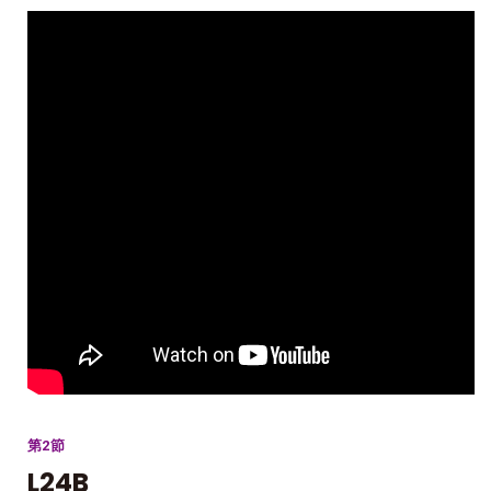
第2節
L24B