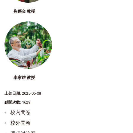
焦傳金 教授
李家維 教授
上架日期:
2025-05-08
點閱次數:
1629
校內問卷
校外問卷