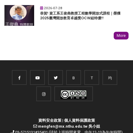
2026-07-28
恭賀! 資工系王俊堯教授工程數學開放式課程｜榮獲
2025臺灣開放教育卓越獎OCW組特優!!
More
B
T
均
資料安全政策
|
個人資料保護政策
mengfen@mx.nthu.edu.tw 吳小姐
03-5715131#35401 (請於上班時間來電，中午12-13為午休時間)