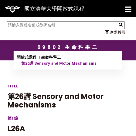
【7/
國立清華大學開放式課程
進階搜尋
09802 生命科學二
開放式課程
生命科學二
第26講 Sensory and Motor Mechanisms
TITLE
第26講 Sensory and Motor
Mechanisms
第1節
L26A