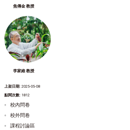
焦傳金 教授
李家維 教授
上架日期:
2025-05-08
點閱次數:
1812
校內問卷
校外問卷
課程討論區