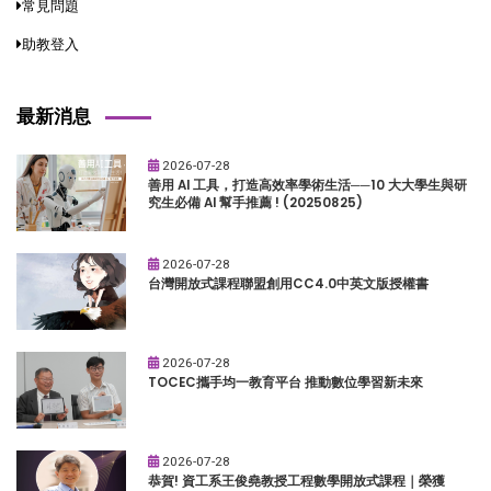
常見問題
助教登入
最新消息
2026-07-28
善用 AI 工具，打造高效率學術生活──10 大大學生與研
究生必備 AI 幫手推薦 ! (20250825)
2026-07-28
台灣開放式課程聯盟創用CC4.0中英文版授權書
2026-07-28
TOCEC攜手均一教育平台 推動數位學習新未來
2026-07-28
恭賀! 資工系王俊堯教授工程數學開放式課程｜榮獲