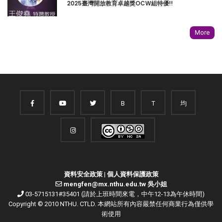
2025臺灣開放教育卓越獎OCW組特優!!
More
B
T
均
資料安全政策
|
個人資料保護政策
mengfen@mx.nthu.edu.tw 吳小姐
03-5715131#35401 (請於上班時間來電，中午12-13為午休時間)
Copyright © 2010 NTHU. CTLD. 本網站所有內容嚴禁任何商業行為僅供學
術使用