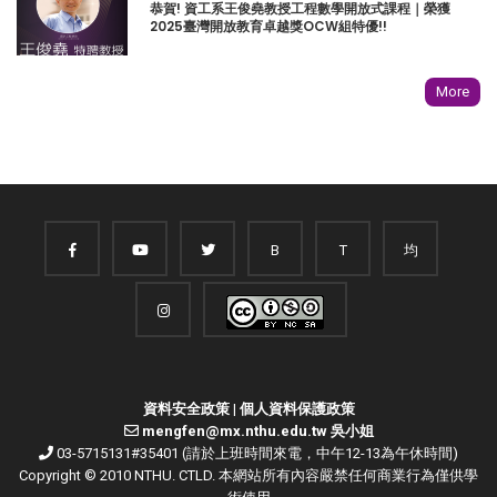
恭賀! 資工系王俊堯教授工程數學開放式課程｜榮獲
2025臺灣開放教育卓越獎OCW組特優!!
More
B
T
均
資料安全政策
|
個人資料保護政策
mengfen@mx.nthu.edu.tw 吳小姐
03-5715131#35401 (請於上班時間來電，中午12-13為午休時間)
Copyright © 2010 NTHU. CTLD. 本網站所有內容嚴禁任何商業行為僅供學