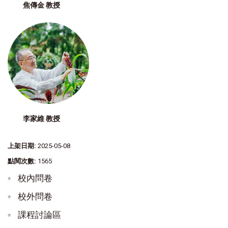
焦傳金 教授
李家維 教授
上架日期:
2025-05-08
點閱次數:
1565
校內問卷
校外問卷
課程討論區