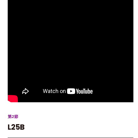
第2節
L25B