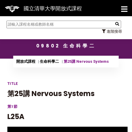
【7/
國立清華大學開放式課程
進階搜尋
09802 生命科學二
開放式課程
生命科學二
第25講 Nervous Systems
TITLE
第25講 Nervous Systems
第1節
L25A