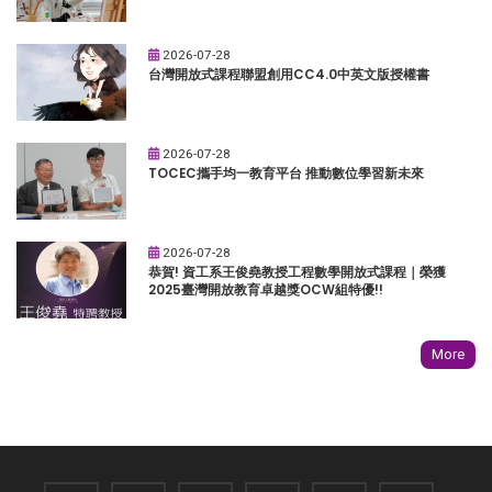
2026-07-28
台灣開放式課程聯盟創用CC4.0中英文版授權書
2026-07-28
TOCEC攜手均一教育平台 推動數位學習新未來
2026-07-28
恭賀! 資工系王俊堯教授工程數學開放式課程｜榮獲
2025臺灣開放教育卓越獎OCW組特優!!
More