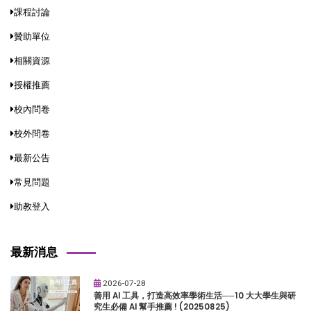
課程討論
贊助單位
相關資源
授權推薦
校內問卷
校外問卷
最新公告
常見問題
助教登入
最新消息
2026-07-28
善用 AI 工具，打造高效率學術生活──10 大大學生與研
究生必備 AI 幫手推薦 ! (20250825)