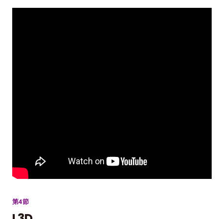
第4節
L3D