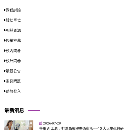
課程討論
贊助單位
相關資源
授權推薦
校內問卷
校外問卷
最新公告
常見問題
助教登入
最新消息
2026-07-28
善用 AI 工具，打造高效率學術生活──10 大大學生與研