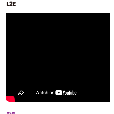
L2E
第6節