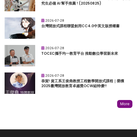
究生必備 AI 幫手推薦 ! (20250825)
2026-07-28
台灣開放式課程聯盟創用CC4.0中英文版授權書
2026-07-28
TOCEC攜手均一教育平台 推動數位學習新未來
2026-07-28
恭賀! 資工系王俊堯教授工程數學開放式課程｜榮獲
2025臺灣開放教育卓越獎OCW組特優!!
More