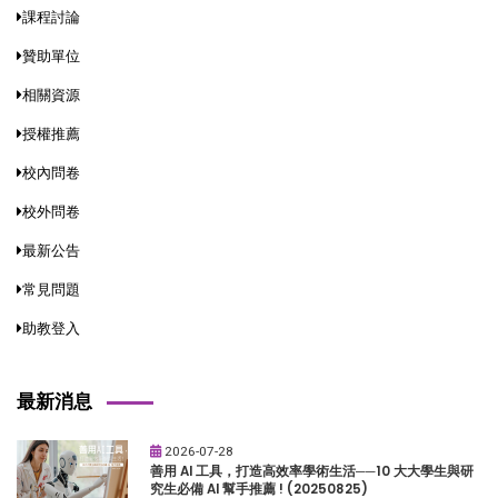
課程討論
贊助單位
相關資源
授權推薦
校內問卷
校外問卷
最新公告
常見問題
助教登入
最新消息
2026-07-28
善用 AI 工具，打造高效率學術生活──10 大大學生與研
究生必備 AI 幫手推薦 ! (20250825)