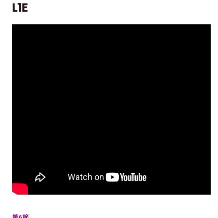
L1E
第6節