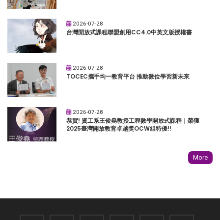
2026-07-28
台灣開放式課程聯盟創用CC4.0中英文版授權書
2026-07-28
TOCEC攜手均一教育平台 推動數位學習新未來
2026-07-28
恭賀! 資工系王俊堯教授工程數學開放式課程｜榮獲
2025臺灣開放教育卓越獎OCW組特優!!
More