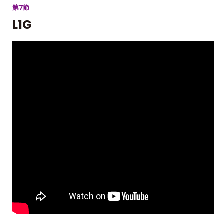
第7節
L1G