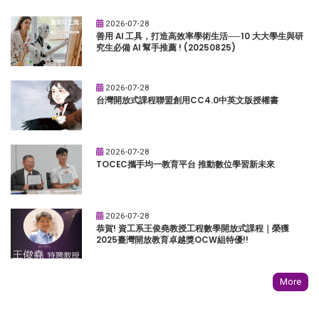
2026-07-28
善用 AI 工具，打造高效率學術生活──10 大大學生與研
究生必備 AI 幫手推薦 ! (20250825)
2026-07-28
台灣開放式課程聯盟創用CC4.0中英文版授權書
2026-07-28
TOCEC攜手均一教育平台 推動數位學習新未來
2026-07-28
恭賀! 資工系王俊堯教授工程數學開放式課程｜榮獲
2025臺灣開放教育卓越獎OCW組特優!!
More