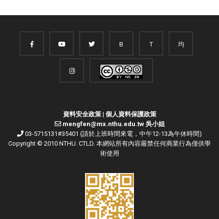
B
T
均
資料安全政策
|
個人資料保護政策
mengfen@mx.nthu.edu.tw 吳小姐
03-5715131#35401 (請於上班時間來電，中午12-13為午休時間)
Copyright © 2010 NTHU. CTLD. 本網站所有內容嚴禁任何商業行為僅供學
術使用