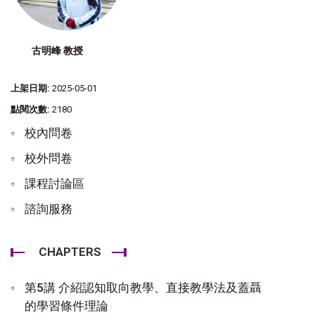
古明峰 教授
上架日期:
2025-05-01
點閱次數:
2180
校內問卷
校外問卷
課程討論區
諮詢服務
CHAPTERS
第5講 介紹認知取向教學、直接教學法及蓋聶
的學習條件理論