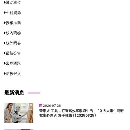
贊助單位
相關資源
授權推薦
校內問卷
校外問卷
最新公告
常見問題
助教登入
最新消息
2026-07-28
善用 AI 工具，打造高效率學術生活──10 大大學生與研
究生必備 AI 幫手推薦 ! (20250825)