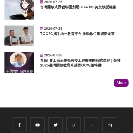
2026-07-28
台灣開放式課程聯盟創用CC4.0中英文版授權書
2026-07-28
TOCEC攜手均一教育平台 推動數位學習新未來
2026-07-28
恭賀! 資工系王俊堯教授工程數學開放式課程｜榮獲
2025臺灣開放教育卓越獎OCW組特優!!
More
B
T
均