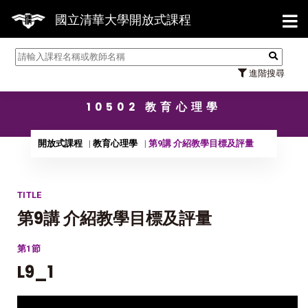
【7/3
國立清華大學開放式課程
進階搜尋
10502 教育心理學
開放式課程
教育心理學
第9講 介紹教學目標及評量
TITLE
第9講 介紹教學目標及評量
第1節
L9_1