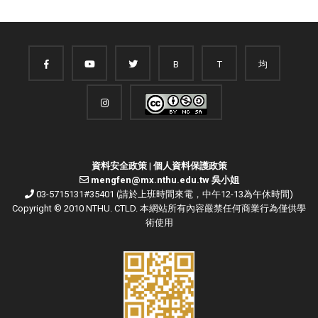
B
T
均
資料安全政策
|
個人資料保護政策
mengfen@mx.nthu.edu.tw 吳小姐
03-5715131#35401 (請於上班時間來電，中午12-13為午休時間)
Copyright © 2010 NTHU. CTLD. 本網站所有內容嚴禁任何商業行為僅供學
術使用