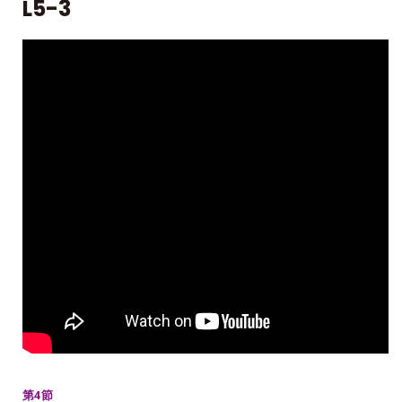
L5-3
第4節