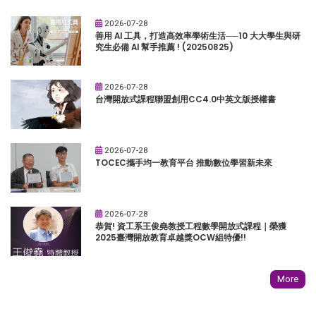
2026-07-28
善用 AI 工具，打造高效率學術生活──10 大大學生與研
究生必備 AI 幫手推薦 ! (20250825)
2026-07-28
台灣開放式課程聯盟創用CC4.0中英文版授權書
2026-07-28
TOCEC攜手均一教育平台 推動數位學習新未來
2026-07-28
恭賀! 資工系王俊堯教授工程數學開放式課程｜榮獲
2025臺灣開放教育卓越獎OCW組特優!!
More