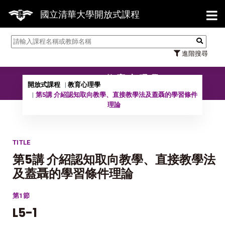
【7/
國立清華大學開放式課程
進階搜尋
10502 教育心理學
開放式課程
教育心理學
第5講 介紹認知取向教學、直接教學法及蓋聶的學習條件
理論
TITLE
第5講 介紹認知取向教學、直接教學法
及蓋聶的學習條件理論
第1節
L5-1