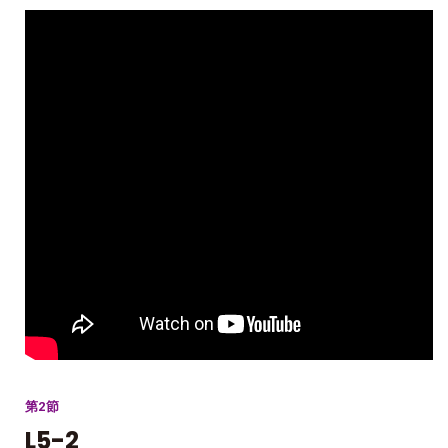
第2節
L5-2