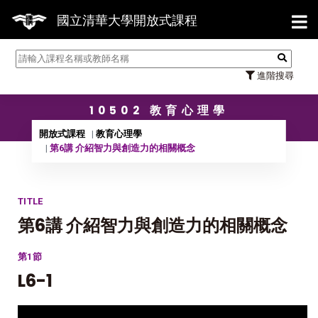
【7/31】114學年度第2學期
國立清華大學開放式課程
進階搜尋
10502 教育心理學
開放式課程
教育心理學
第6講 介紹智力與創造力的相關概念
TITLE
第6講 介紹智力與創造力的相關概念
第1節
L6-1