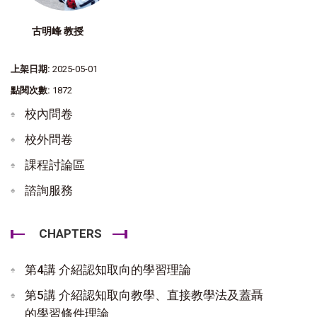
古明峰 教授
上架日期:
2025-05-01
點閱次數:
1872
校內問卷
校外問卷
課程討論區
諮詢服務
CHAPTERS
第4講 介紹認知取向的學習理論
第5講 介紹認知取向教學、直接教學法及蓋聶
的學習條件理論