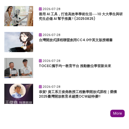
2026-07-28
善用 AI 工具，打造高效率學術生活──10 大大學生與研
究生必備 AI 幫手推薦 ! (20250825)
2026-07-28
台灣開放式課程聯盟創用CC4.0中英文版授權書
2026-07-28
TOCEC攜手均一教育平台 推動數位學習新未來
2026-07-28
恭賀! 資工系王俊堯教授工程數學開放式課程｜榮獲
2025臺灣開放教育卓越獎OCW組特優!!
More