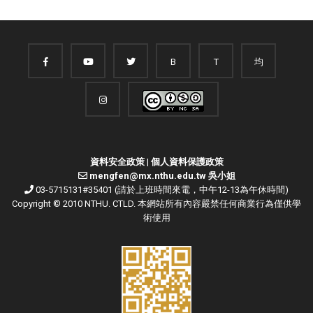
B
T
均
資料安全政策
|
個人資料保護政策
mengfen@mx.nthu.edu.tw 吳小姐
03-5715131#35401 (請於上班時間來電，中午12-13為午休時間)
Copyright © 2010 NTHU. CTLD. 本網站所有內容嚴禁任何商業行為僅供學
術使用