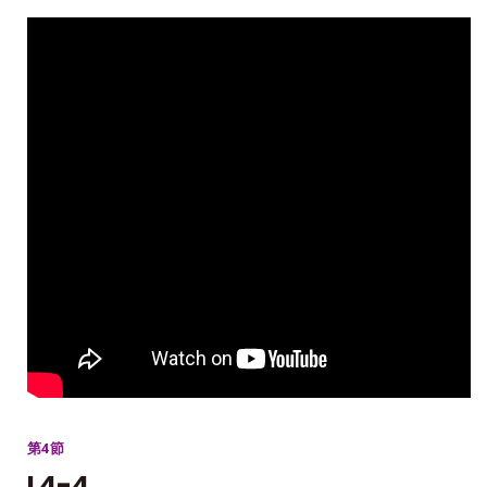
第4節
L4-4