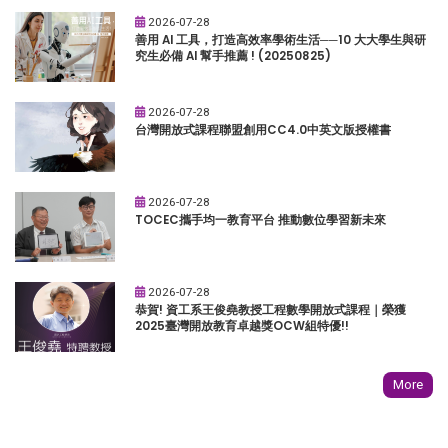
2026-07-28
善用 AI 工具，打造高效率學術生活──10 大大學生與研
究生必備 AI 幫手推薦 ! (20250825)
2026-07-28
台灣開放式課程聯盟創用CC4.0中英文版授權書
2026-07-28
TOCEC攜手均一教育平台 推動數位學習新未來
2026-07-28
恭賀! 資工系王俊堯教授工程數學開放式課程｜榮獲
2025臺灣開放教育卓越獎OCW組特優!!
More