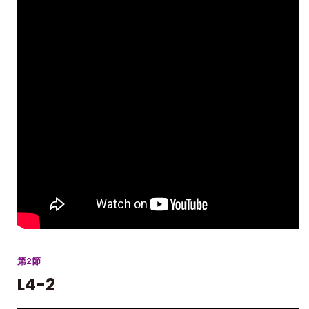
第2節
L4-2