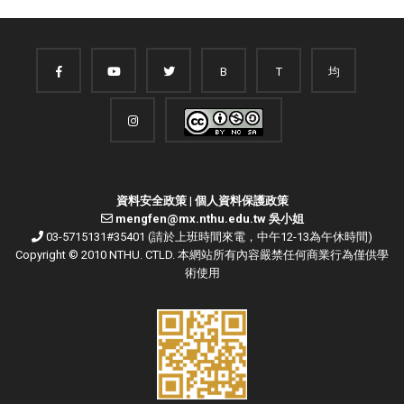
B
T
均
資料安全政策
|
個人資料保護政策
mengfen@mx.nthu.edu.tw 吳小姐
03-5715131#35401 (請於上班時間來電，中午12-13為午休時間)
Copyright © 2010 NTHU. CTLD. 本網站所有內容嚴禁任何商業行為僅供學
術使用