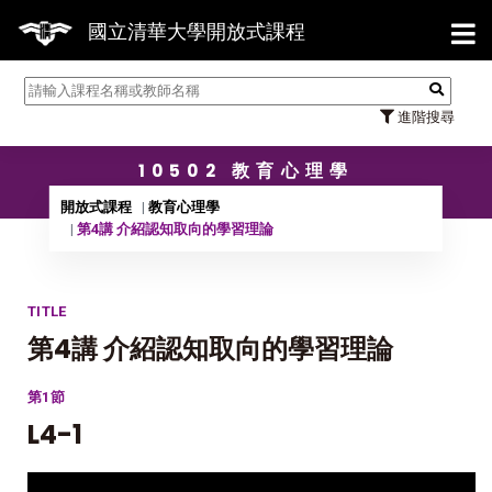
【7/31】114學年度第2學期研
國立清華大學開放式課程
進階搜尋
10502 教育心理學
開放式課程
教育心理學
第4講 介紹認知取向的學習理論
TITLE
第4講 介紹認知取向的學習理論
第1節
L4-1