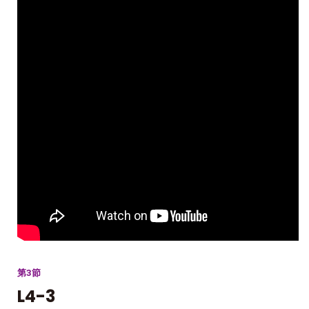
第3節
L4-3