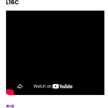
L16C
第4節