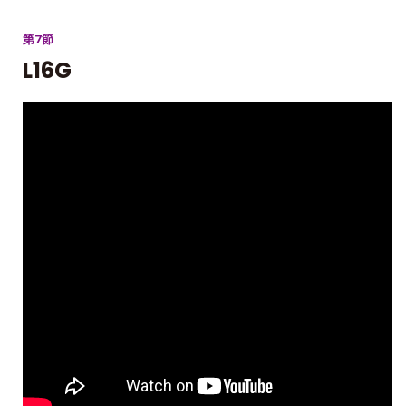
第7節
L16G