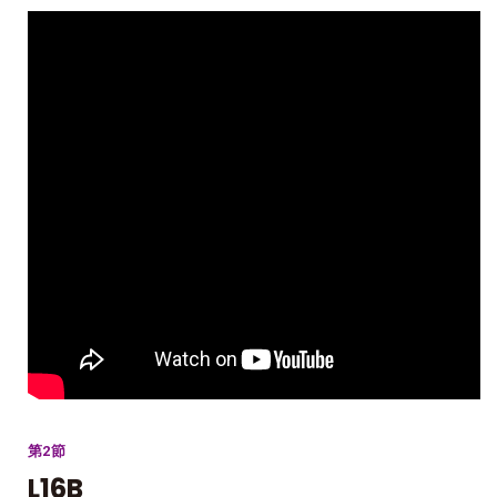
第2節
L16B