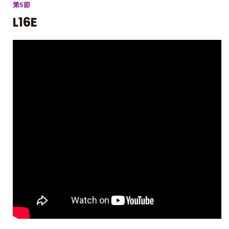
第5節
L16E