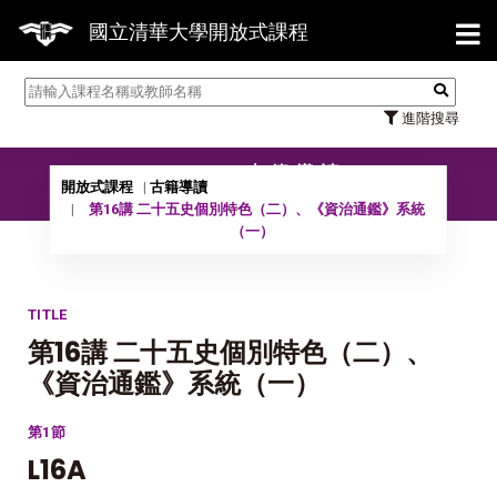
【7/31】114學年度第2學期研究生論文
國立清華大學開放式課程
進階搜尋
10502 古籍導讀
開放式課程
古籍導讀
第16講 二十五史個別特色（二）、《資治通鑑》系統
（一）
TITLE
第16講 二十五史個別特色（二）、
《資治通鑑》系統（一）
第1節
L16A