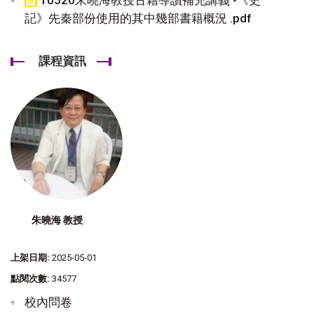
記》先秦部份使用的其中幾部書籍概況 .pdf
課程資訊
朱曉海 教授
上架日期:
2025-05-01
點閱次數:
34577
校內問卷