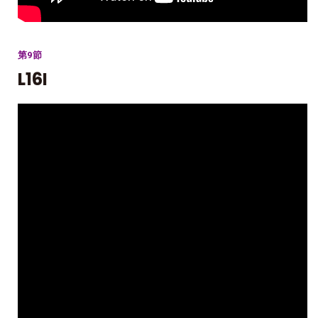
第9節
L16I