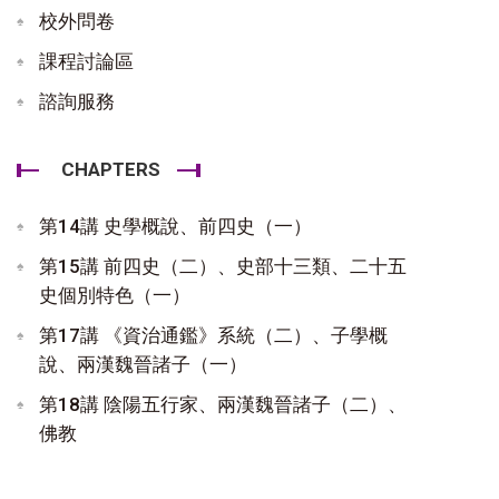
校外問卷
課程討論區
諮詢服務
CHAPTERS
第14講 史學概說、前四史（一）
第15講 前四史（二）、史部十三類、二十五
史個別特色（一）
第17講 《資治通鑑》系統（二）、子學概
說、兩漢魏晉諸子（一）
第18講 陰陽五行家、兩漢魏晉諸子（二）、
佛教