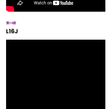
第10節
L16J