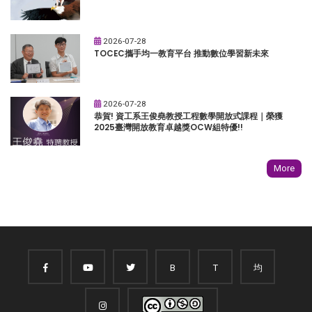
2026-07-28
TOCEC攜手均一教育平台 推動數位學習新未來
2026-07-28
恭賀! 資工系王俊堯教授工程數學開放式課程｜榮獲
2025臺灣開放教育卓越獎OCW組特優!!
More
B
T
均