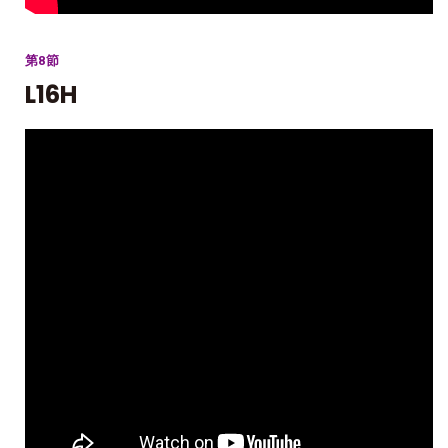
第8節
L16H