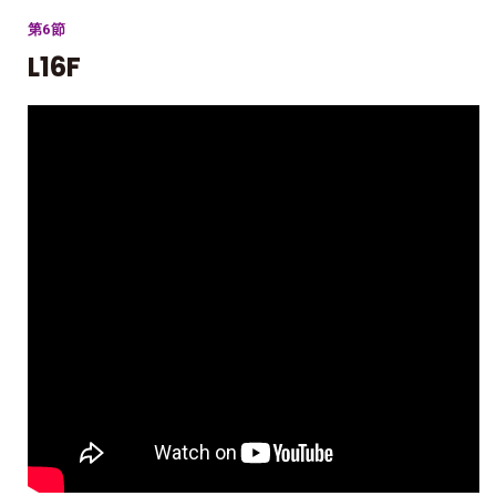
第6節
L16F