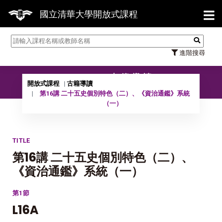
【7/31】114學年度第2學期研究生論文
國立清華大學開放式課程
進階搜尋
10502 古籍導讀
開放式課程
古籍導讀
第16講 二十五史個別特色（二）、《資治通鑑》系統
（一）
TITLE
第16講 二十五史個別特色（二）、
《資治通鑑》系統（一）
第1節
L16A