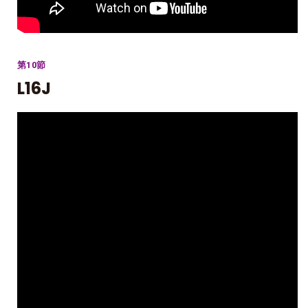
第10節
L16J