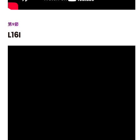
第9節
L16I