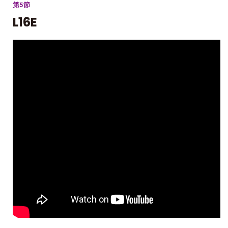
第5節
L16E