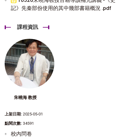
記》先秦部份使用的其中幾部書籍概況 .pdf
課程資訊
朱曉海 教授
上架日期:
2025-05-01
點閱次數:
34591
校內問卷