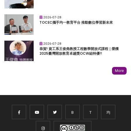
2026-07-28
TOCEC攜手均一教育平台 推動數位學習新未來
2026-07-28
恭賀! 資工系王俊堯教授工程數學開放式課程｜榮獲
2025臺灣開放教育卓越獎OCW組特優!!
More
B
T
均