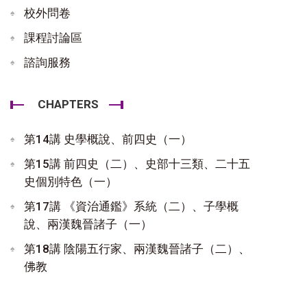
校外問卷
課程討論區
諮詢服務
CHAPTERS
第14講 史學概說、前四史（一）
第15講 前四史（二）、史部十三類、二十五
史個別特色（一）
第17講 《資治通鑑》系統（二）、子學概
說、兩漢魏晉諸子（一）
第18講 陰陽五行家、兩漢魏晉諸子（二）、
佛教