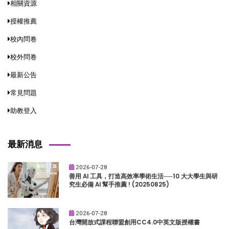
相關資源
授權推薦
校內問卷
校外問卷
最新公告
常見問題
助教登入
最新消息
2026-07-28
善用 AI 工具，打造高效率學術生活──10 大大學生與研
究生必備 AI 幫手推薦 ! (20250825)
2026-07-28
台灣開放式課程聯盟創用CC4.0中英文版授權書