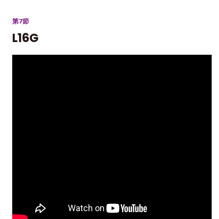
第7節
L16G