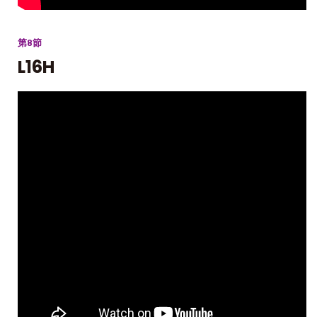
第8節
L16H