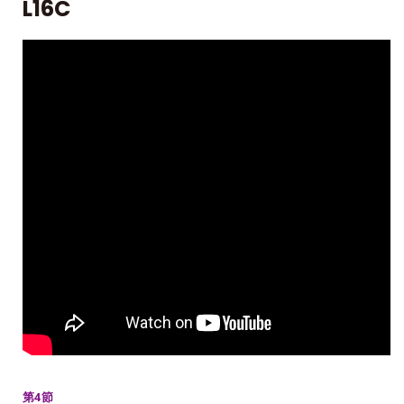
L16C
第4節