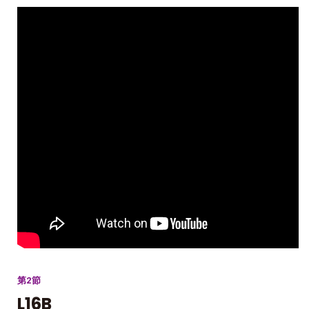
第2節
L16B