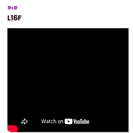
第6節
L16F