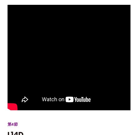
第4節
L14D