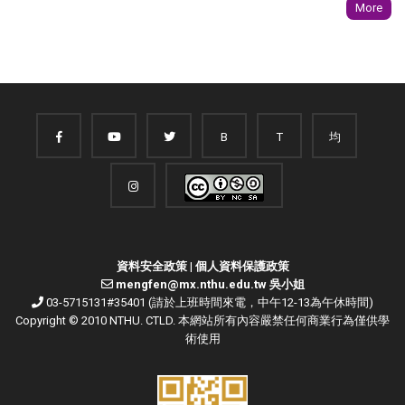
More
B
T
均
資料安全政策
|
個人資料保護政策
mengfen@mx.nthu.edu.tw 吳小姐
03-5715131#35401 (請於上班時間來電，中午12-13為午休時間)
Copyright © 2010 NTHU. CTLD. 本網站所有內容嚴禁任何商業行為僅供學
術使用