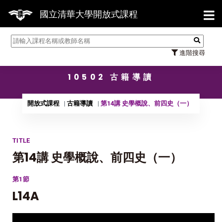
【7/31】114學年度第2學期研究生論
國立清華大學開放式課程
進階搜尋
10502 古籍導讀
開放式課程
古籍導讀
第14講 史學概說、前四史（一）
TITLE
第14講 史學概說、前四史（一）
第1節
L14A