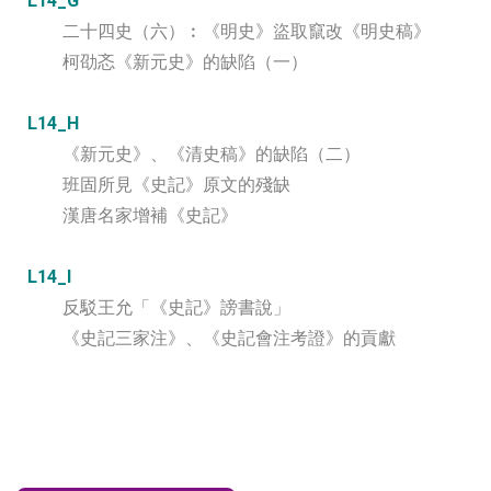
L14_G
二十四史（六）︰《明史》盜取竄改《明史稿》
柯劭忞《新元史》的缺陷（一）
L14_H
《新元史》、《清史稿》的缺陷（二）
班固所見《史記》原文的殘缺
漢唐名家增補《史記》
L14_I
反駁王允「《史記》謗書說」
《史記三家注》、《史記會注考證》的貢獻