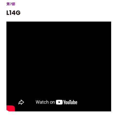
第7節
L14G