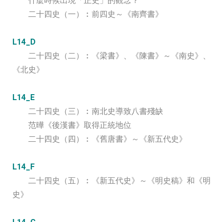
什麼時候出現「正史」的觀念？
二十四史（一）︰前四史～《南齊書》
L14_D
二十四史（二）︰《梁書》、《陳書》～《南史》、
《北史》
L14_E
二十四史（三）︰南北史導致八書殘缺
范曄《後漢書》取得正統地位
二十四史（四）︰《舊唐書》～《新五代史》
L14_F
二十四史（五）︰《新五代史》～《明史稿》和《明
史》