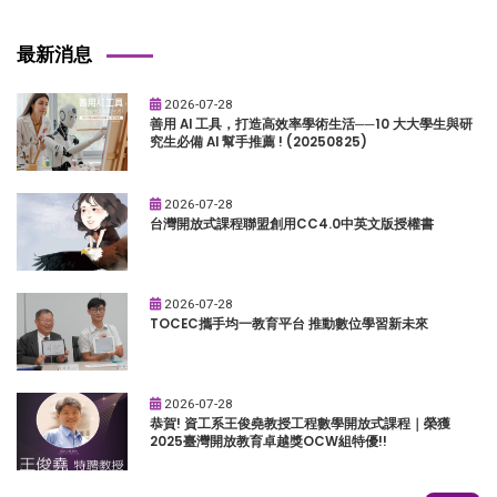
最新消息
2026-07-28
善用 AI 工具，打造高效率學術生活──10 大大學生與研
究生必備 AI 幫手推薦 ! (20250825)
2026-07-28
台灣開放式課程聯盟創用CC4.0中英文版授權書
2026-07-28
TOCEC攜手均一教育平台 推動數位學習新未來
2026-07-28
恭賀! 資工系王俊堯教授工程數學開放式課程｜榮獲
2025臺灣開放教育卓越獎OCW組特優!!