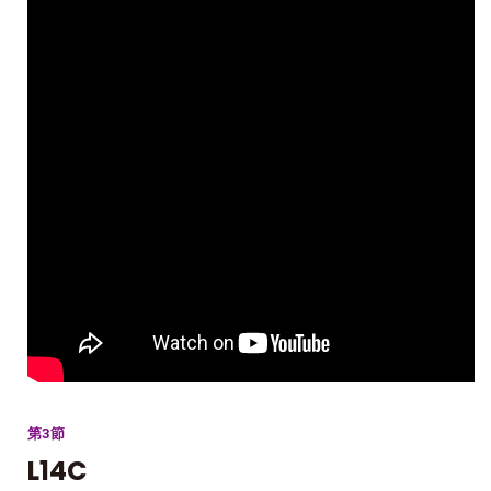
第3節
L14C