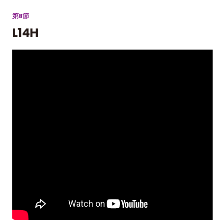
第8節
L14H