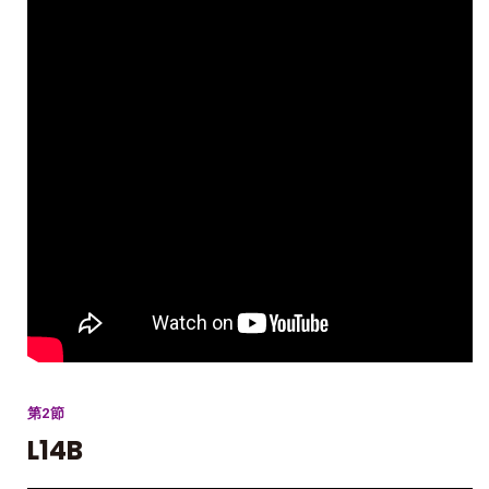
第2節
L14B