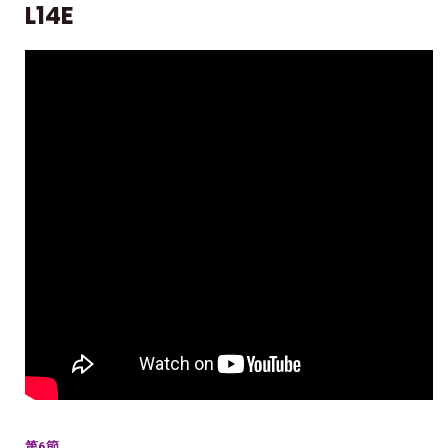
L14E
第6節