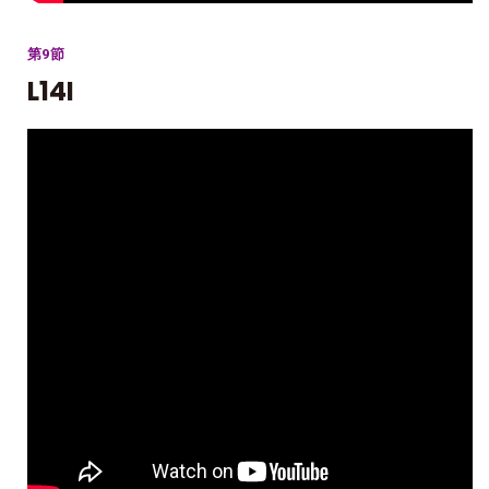
第9節
L14I