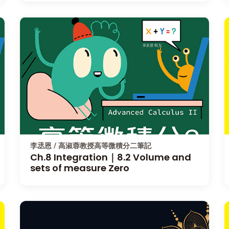
李丞恩 / 高淑蓉教授高等微積分二筆記
Ch.8 Integration｜8.2 Volume and
sets of measure Zero