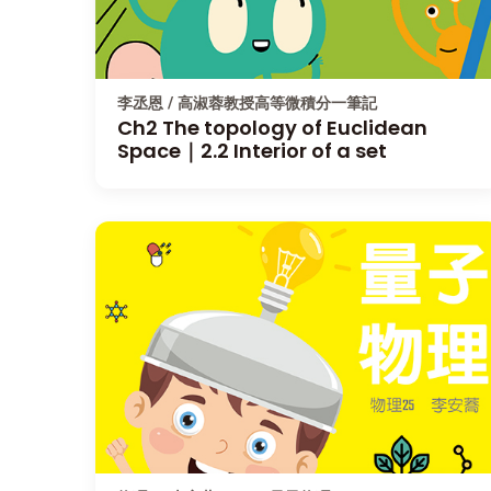
李丞恩 / 高淑蓉教授高等微積分一筆記
Ch2 The topology of Euclidean
Space｜2.2 Interior of a set