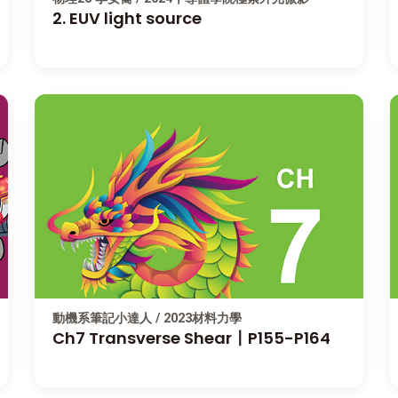
2. EUV light source
動機系筆記小達人 / 2023材料力學
Ch7 Transverse Shear〡P155-P164