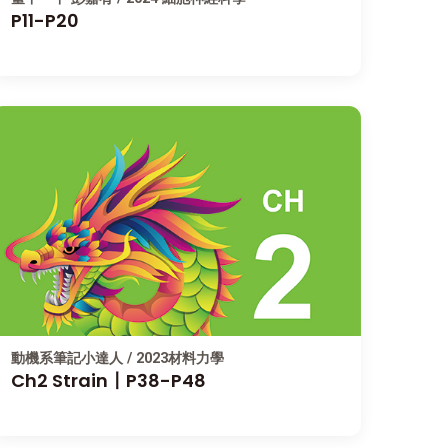
P11-P20
動機系筆記小達人 / 2023材料力學
Ch2 Strain〡P38-P48