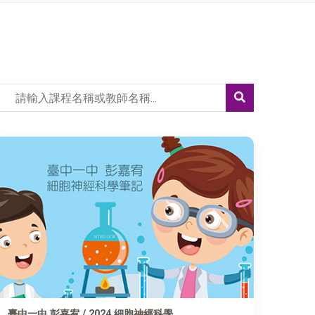
臺中一中 彭嘉宥 / 2024 細胞神經科學