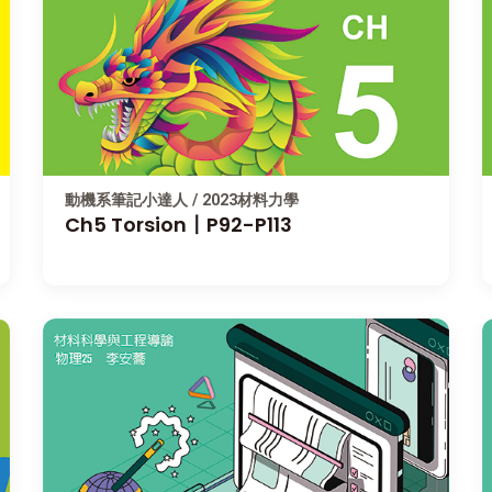
動機系筆記小達人 / 2023材料力學
Ch5 Torsion〡P92-P113