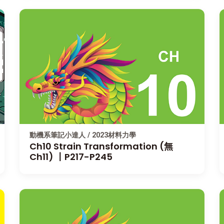
動機系筆記小達人 / 2023材料力學
Ch10 Strain Transformation (無
Ch11) 〡P217-P245