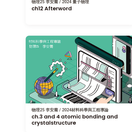
物理25 李安蕎 / 2024 量子物理
ch12 Afterword
物理25 李安蕎 / 2024材料科學與工程導論
ch.3 and 4 atomic bonding and
crystalstructure