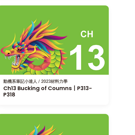
動機系筆記小達人 / 2023材料力學
Ch13 Bucking of Coumns〡P313-
P318