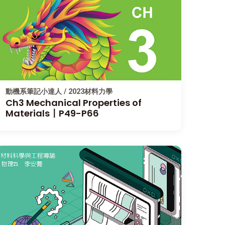
動機系筆記小達人 / 2023材料力學
Ch3 Mechanical Properties of
Materials〡P49-P66