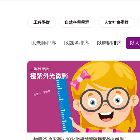
工程學群
自然科學學群
人文社會學群
以老師排序
以課名排序
以時間排序
以人
物理25 李安蕎 / 2024半導體學院極紫外光微影