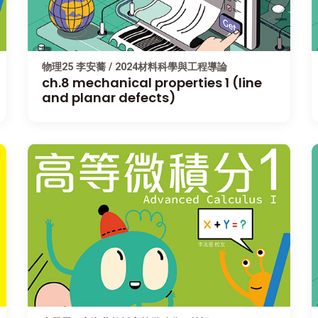
物理25 李安蕎 / 2024材料科學與工程導論
ch.8 mechanical properties 1 (line
and planar defects)