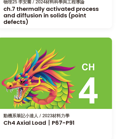
物理25 李安蕎 / 2024材料科學與工程導論
ch.7 thermally activated process
and diffusion in solids (point
defects)
動機系筆記小達人 / 2023材料力學
Ch4 Axial Load〡P67-P91