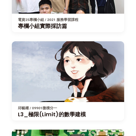
電資25專欄小組 / 2021 服務學習課程
專欄小組實際採訪篇
邱毓權 / 09901微積分一
L3_極限(Limit)的數學建模