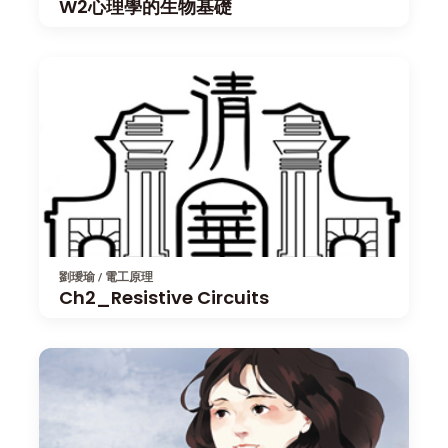
W2心理學的生物基礎
劉璦瑜 / 電工原理
Ch2_Resistive Circuits