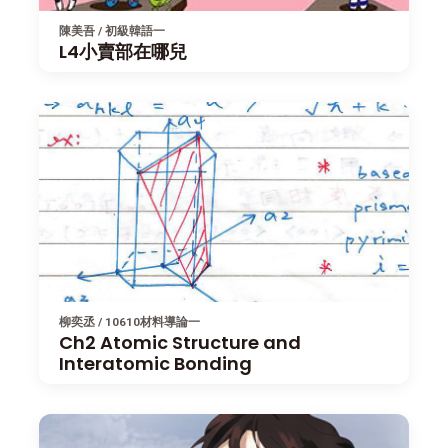
陳美吾 / 初級韓語一
L4小賣部在哪兒
柳奕丞 / 10610材料導論一
Ch2 Atomic Structure and
Interatomic Bonding