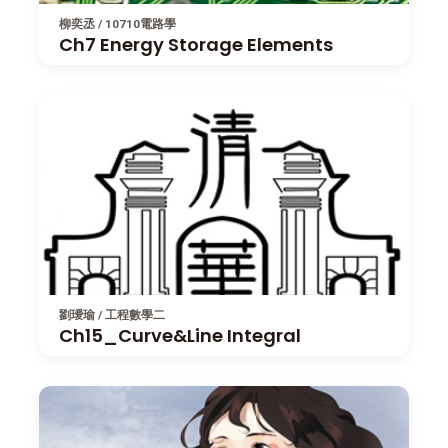
柳奕丞 / 10710電路學
Ch7 Energy Storage Elements
劉璦瑜 / 工程數學二
Ch15_Curve&Line Integral