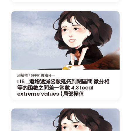
邱毓權 / 09901微積分一
L16_遞增遞減函數延拓到閉區間 微分相
等的函數之間差一常數 4.3 local
extreme values (局部極值