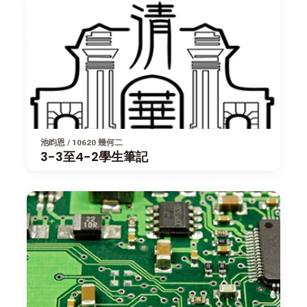
池盷恩 / 10620 幾何二
3-3至4-2學生筆記