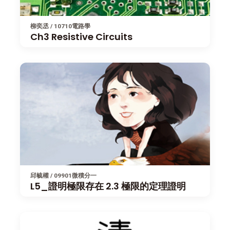
柳奕丞 / 10710電路學
Ch3 Resistive Circuits
邱毓權 / 09901微積分一
L5_證明極限存在 2.3 極限的定理證明