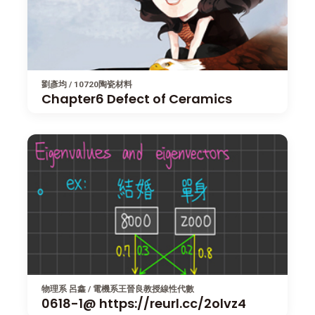
劉彥均 / 10720陶瓷材料
Chapter6 Defect of Ceramics
物理系 呂鑫 / 電機系王晉良教授線性代數
0618-1@ https://reurl.cc/2olvz4