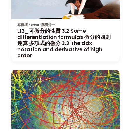
邱毓權 / 09901微積分一
L12_可微分的性質 3.2 Some
differentiation formulas 微分的四則
運算 多項式的微分 3.3 The ddx
notation and derivative of high
order