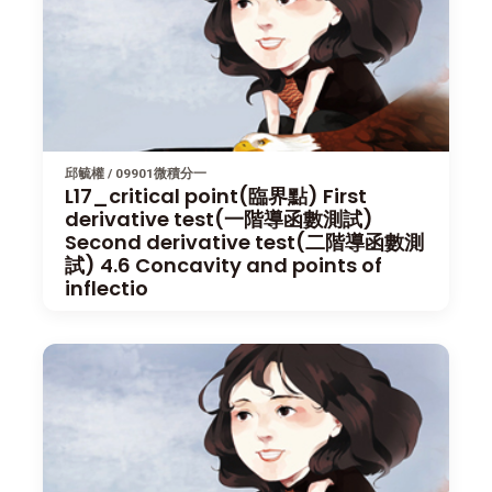
邱毓權 / 09901微積分一
L17_critical point(臨界點) First
derivative test(一階導函數測試)
Second derivative test(二階導函數測
試) 4.6 Concavity and points of
inflectio