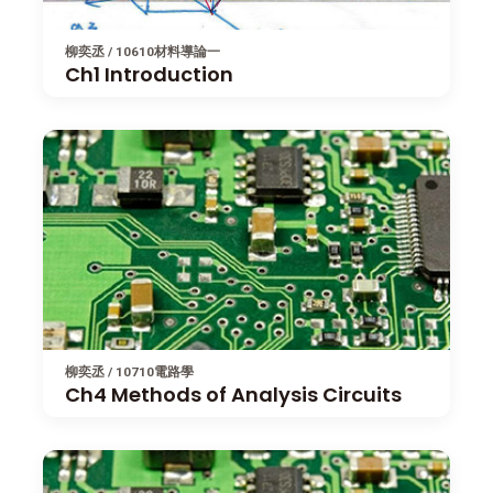
柳奕丞 / 10610材料導論一
Ch1 Introduction
柳奕丞 / 10710電路學
Ch4 Methods of Analysis Circuits