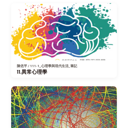
陳俋平 / 111-1_心理學與現代生活_筆記
11.異常心理學