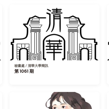
秘書處 / 清華大學簡訊
第 1061 期