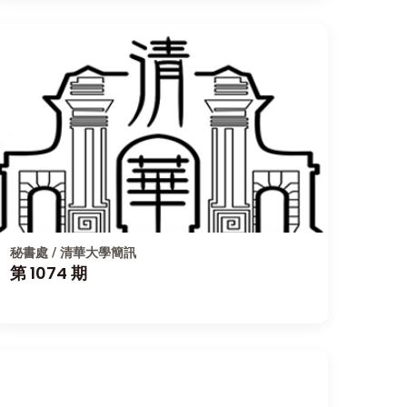
秘書處 / 清華大學簡訊
第 1074 期