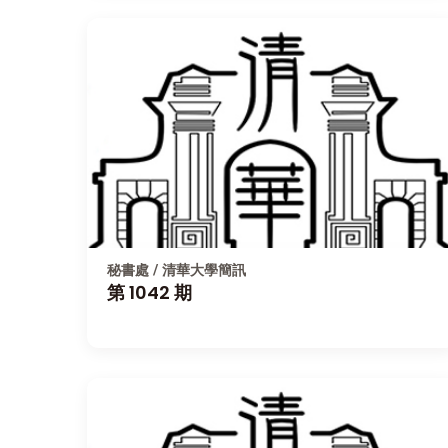
秘書處 / 清華大學簡訊
第 1042 期