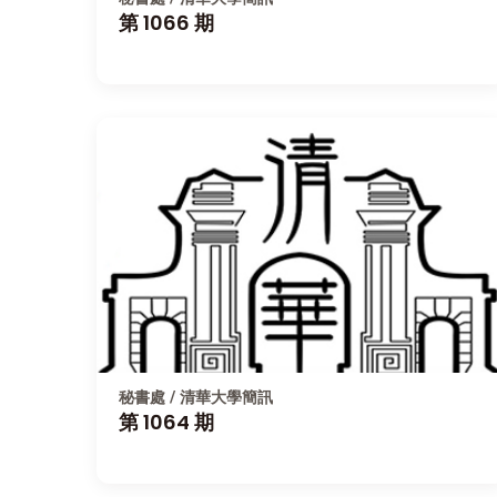
第 1066 期
秘書處 / 清華大學簡訊
第 1064 期