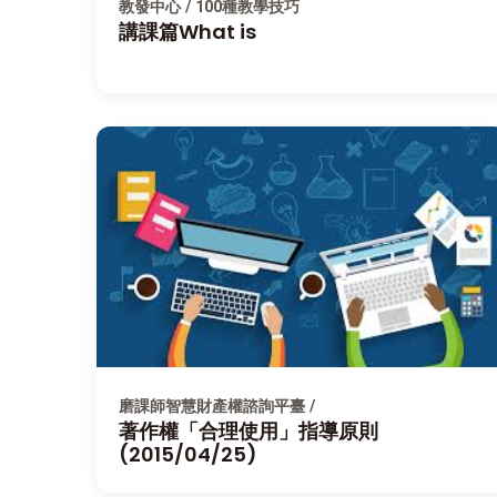
教發中心 / 100種教學技巧
講課篇What is
磨課師智慧財產權諮詢平臺 /
著作權「合理使用」指導原則
(2015/04/25)