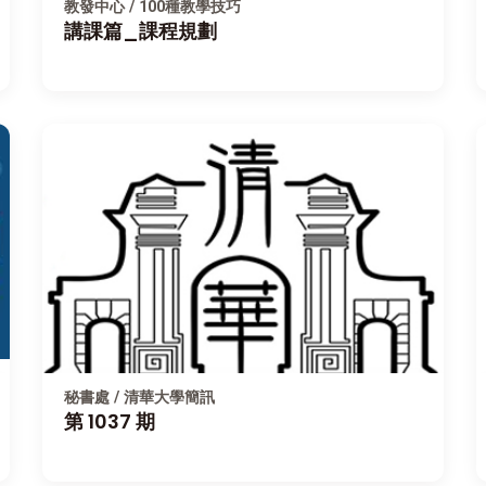
教發中心 / 100種教學技巧
講課篇_課程規劃
秘書處 / 清華大學簡訊
第 1037 期