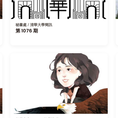
秘書處 / 清華大學簡訊
第 1076 期