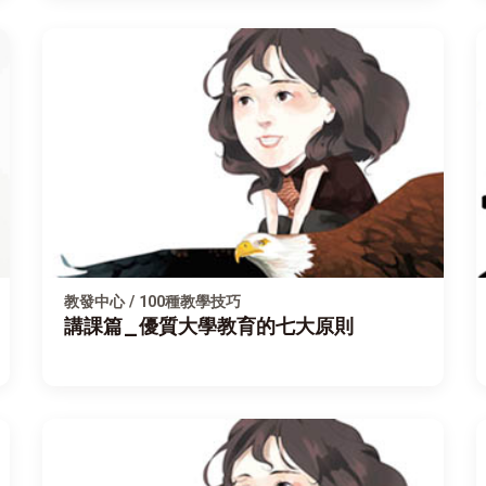
教發中心 / 100種教學技巧
講課篇_優質大學教育的七大原則