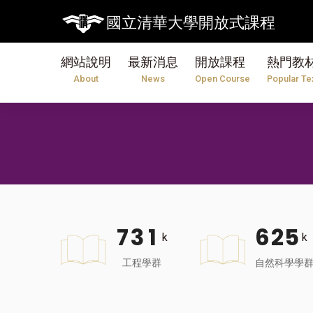
國立清華大學開放式課程
網站說明
最新消息
開放課程
熱門教
About
News
Open Course
Popular Te
7
3
1
6
2
5
k
k
工程學群
自然科學學