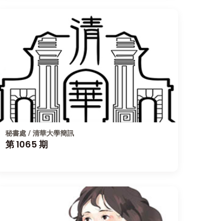
秘書處 / 清華大學簡訊
第 1065 期