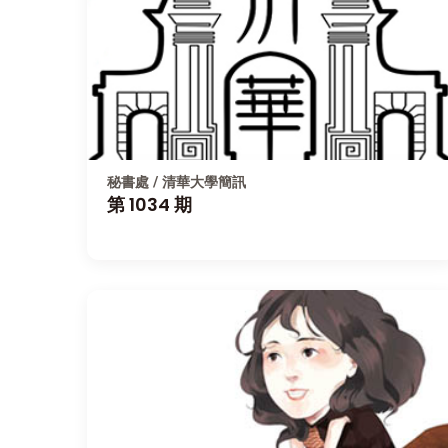
秘書處 / 清華大學簡訊
第 1034 期