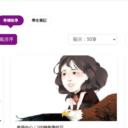
專欄報導
學生筆記
氣排序
教發中心 / 100種教學技巧