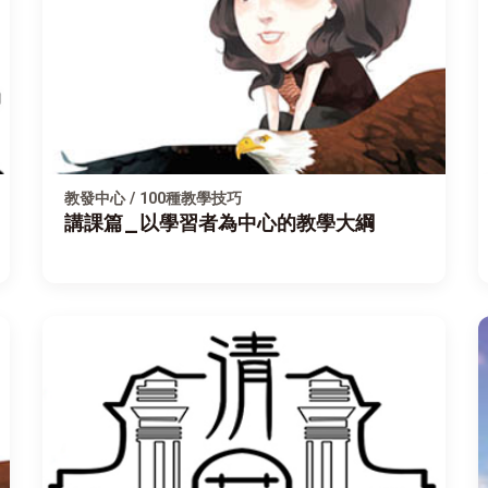
教發中心 / 100種教學技巧
講課篇_以學習者為中心的教學大綱