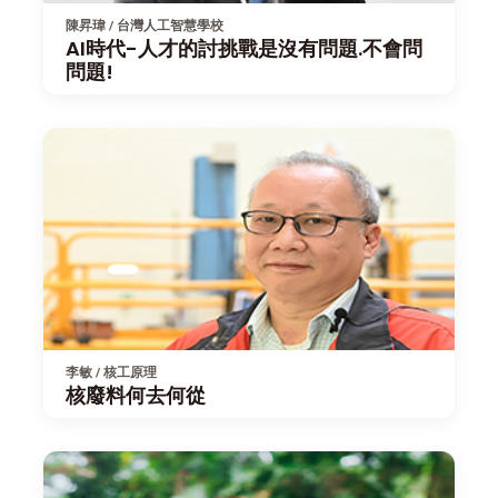
陳昇瑋 / 台灣人工智慧學校
AI時代-人才的討挑戰是沒有問題.不會問
問題!
李敏 / 核工原理
核廢料何去何從