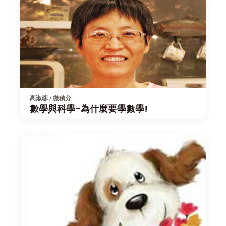
高淑蓉 / 微積分
數學與科學-為什麼要學數學!