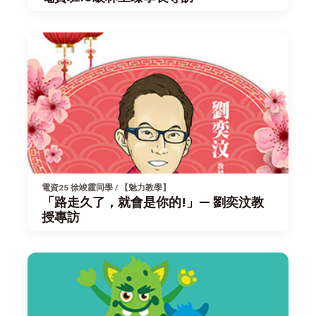
電資25 徐竣霆同學 / 【魅力教學】
「路走久了，就會是你的!」— 劉奕汶教
授專訪