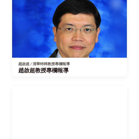
趙啟超 / 清華特聘教授專欄報導
趙啟超教授專欄報導