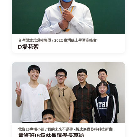
台灣開放式課程聯盟 / 2022 臺灣線上學習高峰會
D場花絮
電資25專欄小組 / 我的未來不是夢 -想成為聯發科科技新貴!
電資班16級林呈臻學長專訪