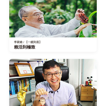
李家維 / 【一鏡到底】
賴活到極致