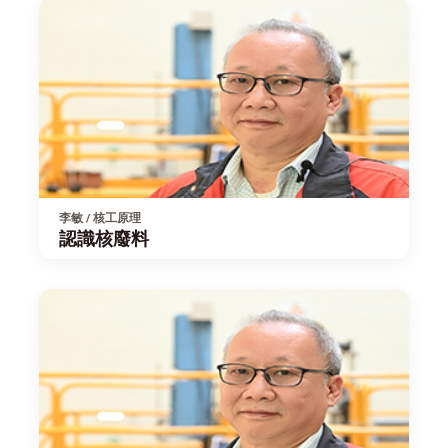
李敏 / 核工原理
認識核廢料