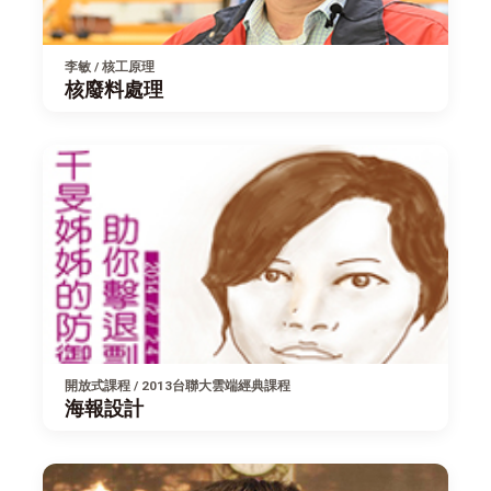
李敏 / 核工原理
核廢料處理
開放式課程 / 2013台聯大雲端經典課程
海報設計