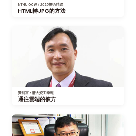
NTHU OCW / 2020技術精進
HTML轉JPG的方法
黃能富 / 清大資工季報
通往雲端的彼方