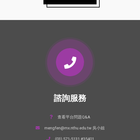
諮詢服務
查看平台問題Q&A
mengfen@mx.nthu.edu.tw 吳小姐
(03) 571-5131 #35401