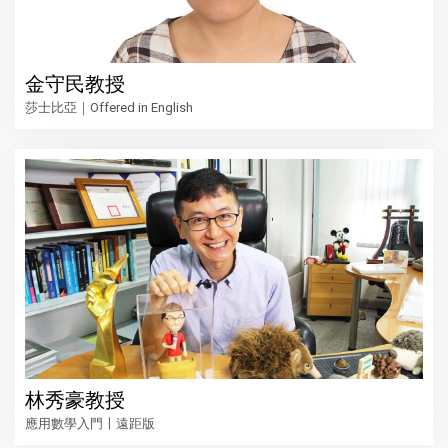
金守民教授
莎士比亞｜Offered in English
林秀豪教授
應用數學入門〡遠距版