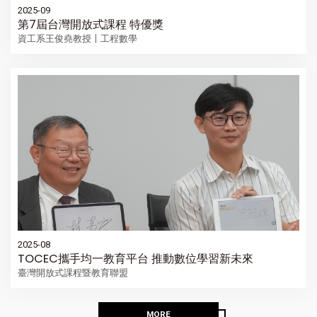
2025-09
第7屆台灣開放式課程 特優獎
資工系王俊堯教授〡工程數學
2025-08
TOCEC攜手均一教育平台 推動數位學習新未來
臺灣開放式課程暨教育聯盟
MORE