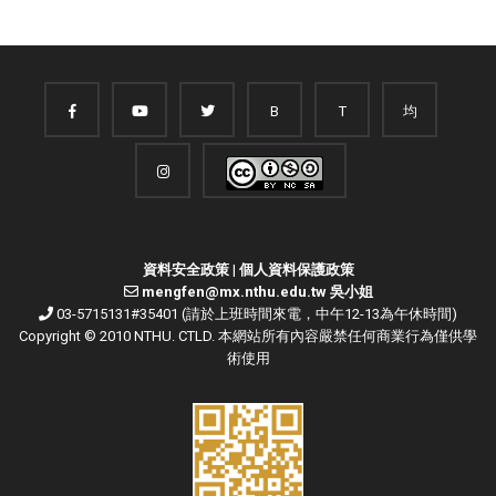
B
T
均
資料安全政策
|
個人資料保護政策
mengfen@mx.nthu.edu.tw 吳小姐
03-5715131#35401 (請於上班時間來電，中午12-13為午休時間)
Copyright © 2010 NTHU. CTLD. 本網站所有內容嚴禁任何商業行為僅供學
術使用