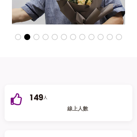
1
4
9
人
線上人數