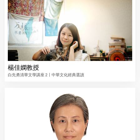
楊佳嫻教授
白先勇清華文學講座 2〡中華文化經典選讀