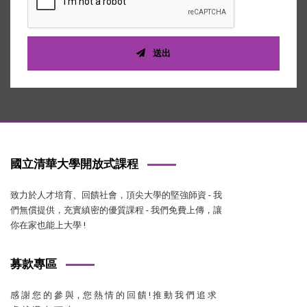
送出
國立清華大學開放式課程
致力於人才培育、回饋社會，頂尖大學的堅強師資 - 我
們無償提供，充實縝密的優質課程 - 我們免費上傳，讓
你在家也能上大學 !
募款專區
感 謝 您 的 參 與，您 熱 情 的 回 饋 ! 推 動 我 們 追 求