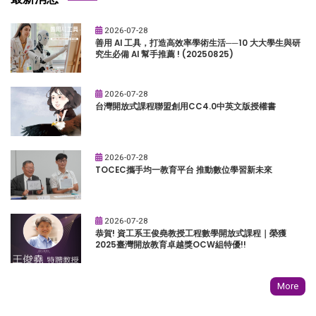
2026-07-28
善用 AI 工具，打造高效率學術生活──10 大大學生與研
究生必備 AI 幫手推薦 ! (20250825)
2026-07-28
台灣開放式課程聯盟創用CC4.0中英文版授權書
2026-07-28
TOCEC攜手均一教育平台 推動數位學習新未來
2026-07-28
恭賀! 資工系王俊堯教授工程數學開放式課程｜榮獲
2025臺灣開放教育卓越獎OCW組特優!!
More