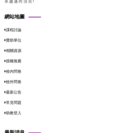
卓 越 邁 向 頂 尖 !
網站地圖
課程討論
贊助單位
相關資源
授權推薦
校內問卷
校外問卷
最新公告
常見問題
助教登入
最新消息