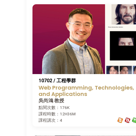
10702 / 工程學群
Web Programming, Technologies,
and Applications
吳尚鴻 教授
點閱次數：176K
課程時數：12H36M
課程講次：4