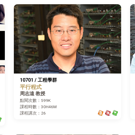
10701 / 工程學群
平行程式
周志遠 教授
點閱次數：599K
課程時數：30H46M
課程講次：26