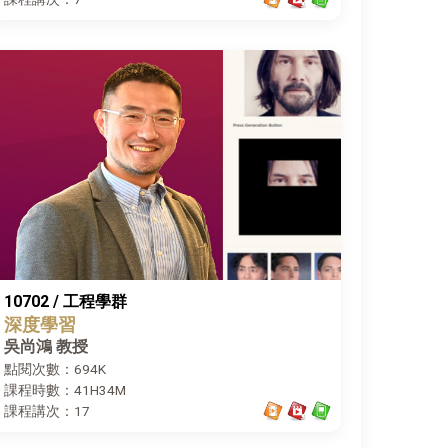
10702 / 工程學群
深度學習
吳尚鴻 教授
點閱次數：694K
課程時數：41H34M
課程講次：17