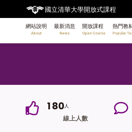
國立清華大學開放式課程
網站說明
最新消息
開放課程
熱門教
About
News
Open Course
Popular Te
1
8
0
人
線上人數