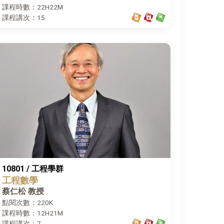
課程時數：22H22M
課程講次：15
10801 / 工程學群
工程數學
蔡仁松 教授
點閱次數：220K
課程時數：12H21M
課程講次：7