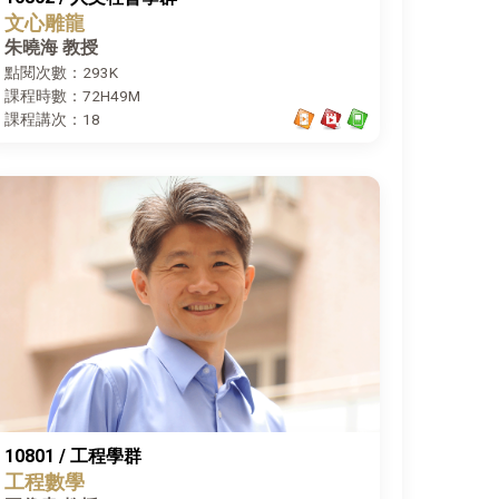
文心雕龍
朱曉海 教授
點閱次數：293K
課程時數：72H49M
課程講次：18
10801 / 工程學群
工程數學