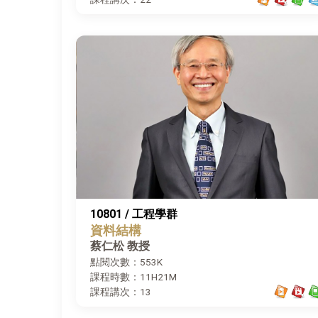
10801 / 工程學群
資料結構
蔡仁松 教授
點閱次數：553K
課程時數：11H21M
課程講次：13