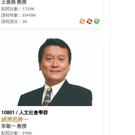
王俊堯 教授
點閱次數：1729K
課程時數：33H5M
課程講次：26
10801 / 人文社會學群
經濟思辨一
朱敬一 教授
點閱次數：396K