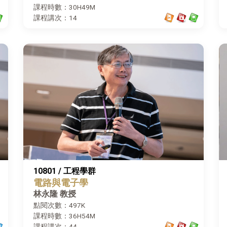
課程時數：30H49M
課程講次：14
10801 / 工程學群
電路與電子學
林永隆 教授
點閱次數：497K
課程時數：36H54M
課程講次：44