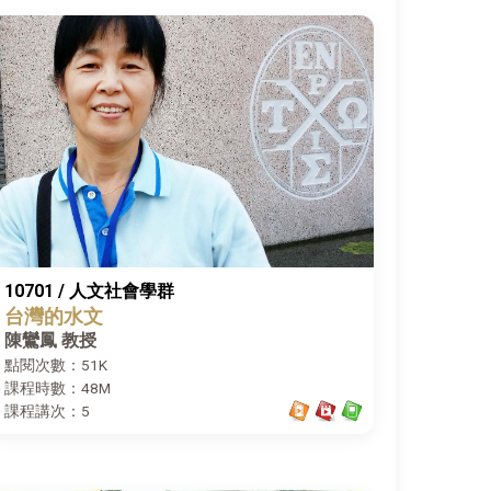
10701 / 人文社會學群
台灣的水文
陳鸞鳳 教授
點閱次數：51K
課程時數：48M
課程講次：5