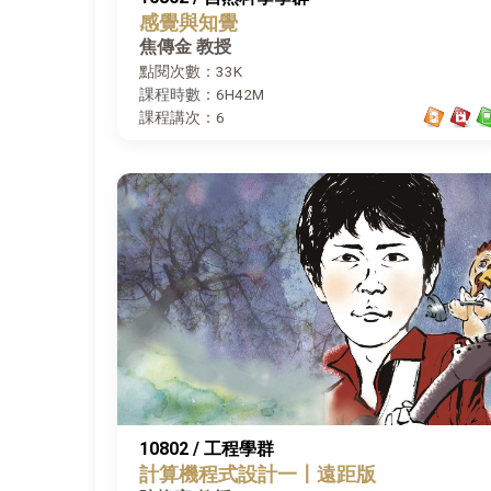
感覺與知覺
焦傳金 教授
點閱次數：33K
課程時數：6H42M
課程講次：6
10802 / 工程學群
計算機程式設計一〡遠距版