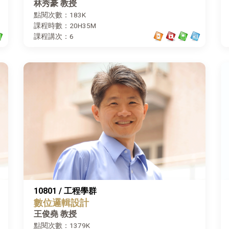
林秀豪 教授
點閱次數：183K
課程時數：20H35M
課程講次：6
10801 / 工程學群
數位邏輯設計
王俊堯 教授
點閱次數：1379K