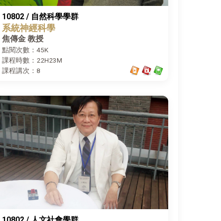
10802 / 自然科學學群
系統神經科學
焦傳金 教授
點閱次數：45K
課程時數：22H23M
課程講次：8
10802 / 人文社會學群