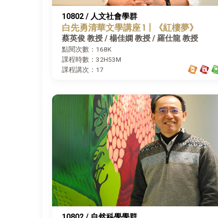
10802 / 人文社會學群
白先勇清華文學講座 1〡《紅樓夢》
蔡英俊 教授 / 楊佳嫻 教授 / 羅仕龍 教授
點閱次數：168K
課程時數：32H53M
課程講次：17
10802 / 自然科學學群