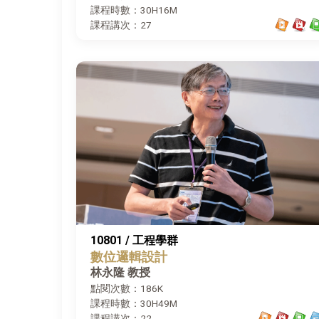
課程時數：30H16M
課程講次：27
10801 / 工程學群
數位邏輯設計
林永隆 教授
點閱次數：186K
課程時數：30H49M
課程講次：22