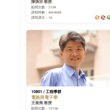
陳煥宗 教授
點閱次數：213K
課程時數：46H46M
課程講次：16
10801 / 工程學群
電路與電子學
王俊堯 教授
點閱次數：1015K