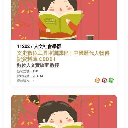
11202 / 人文社會學群
文史數位工具培訓課程｜中國歷代人物傳
記資料庫 CBDB 1
數位人文實驗室 教授
點閱次數：11K
課程時數：7H13M
課程講次：5