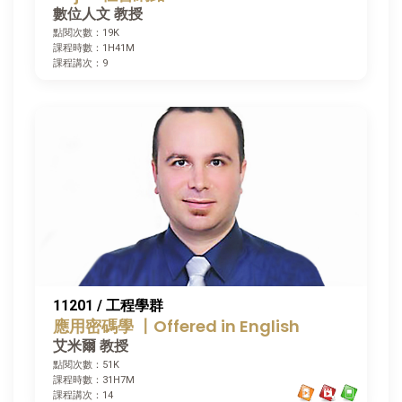
數位人文 教授
點閱次數：19K
課程時數：1H41M
課程講次：9
11201 / 工程學群
應用密碼學 〡Offered in English
艾米爾 教授
點閱次數：51K
課程時數：31H7M
課程講次：14