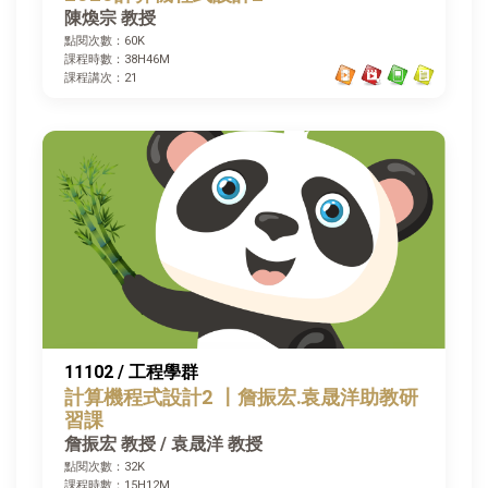
陳煥宗 教授
點閱次數：60K
課程時數：38H46M
課程講次：21
11102 / 工程學群
計算機程式設計2 〡詹振宏.袁晟洋助教研
習課
詹振宏 教授 / 袁晟洋 教授
點閱次數：32K
課程時數：15H12M