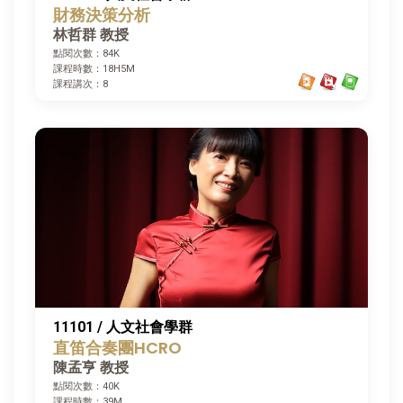
財務決策分析
林哲群 教授
點閱次數：84K
課程時數：18H5M
課程講次：8
11101 / 人文社會學群
直笛合奏團HCRO
陳孟亨 教授
點閱次數：40K
課程時數：39M