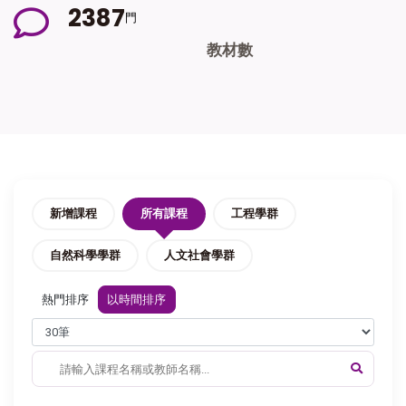
2
3
8
7
門
教材數
新增課程
所有課程
工程學群
自然科學學群
人文社會學群
熱門排序
以時間排序