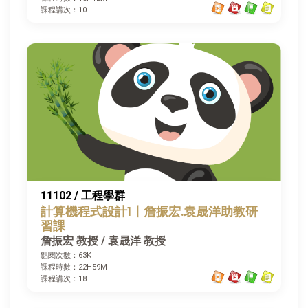
課程講次：10
11102 / 工程學群
計算機程式設計1〡詹振宏.袁晟洋助教研
習課
詹振宏 教授 / 袁晟洋 教授
點閱次數：63K
課程時數：22H59M
課程講次：18