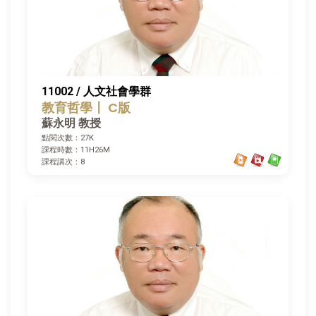
11002 / 人文社會學群
教育哲學〡 C版
蘇永明 教授
點閱次數：27K
課程時數：11H26M
課程講次：8