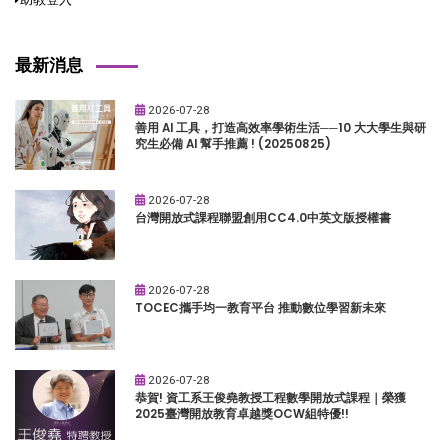
最新消息
2026-07-28
善用 AI 工具，打造高效率學術生活──10 大大學生與研
究生必備 AI 幫手推薦 ! (20250825)
2026-07-28
台灣開放式課程聯盟創用CC4.0中英文版授權書
2026-07-28
TOCEC攜手均一教育平台 推動數位學習新未來
2026-07-28
恭賀! 資工系王俊堯教授工程數學開放式課程｜榮獲
2025臺灣開放教育卓越獎OCW組特優!!