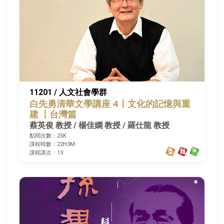
11201 / 人文社會學群
白先勇清華文學講座 4〡文化的記憶與重
建 〡台灣篇
蔡英俊 教授 / 楊佳嫻 教授 / 羅仕龍 教授
點閱次數：25K
課程時數：22H3M
課程講次：13