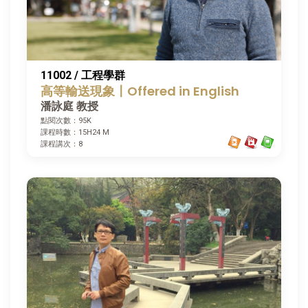
11002 / 工程學群
高等輸送現象〡Offered in English
潘詠庭 教授
點閱次數：95K
課程時數：15H24 M
課程講次：8