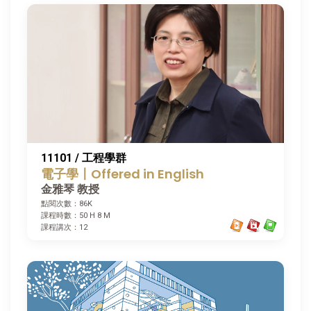
11101 / 工程學群
電子學〡Offered in English
金雅琴 教授
點閱次數：86K
課程時數：50 H 8 M
課程講次：12