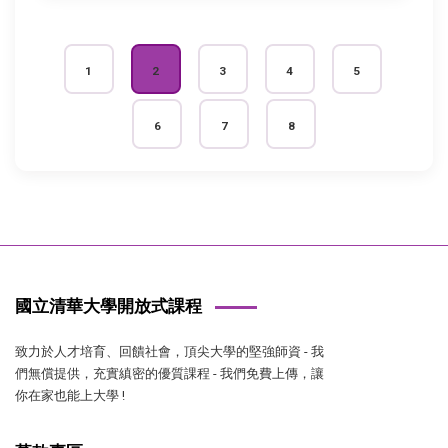
1
2
3
4
5
6
7
8
國立清華大學開放式課程
致力於人才培育、回饋社會，頂尖大學的堅強師資 - 我
們無償提供，充實縝密的優質課程 - 我們免費上傳，讓
你在家也能上大學 !