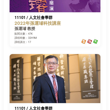
11101 / 人文社會學群
2022年孫運璿科技講座
孫運璿 教授
點閱次數：47K
課程時數：32H9M
課程講次：17
11101 / 人文社會學群