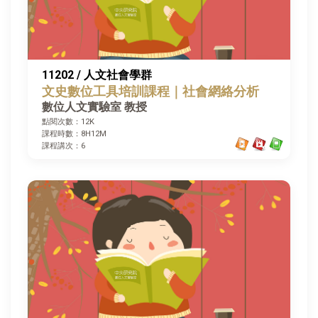
11202 / 人文社會學群
文史數位工具培訓課程｜社會網絡分析
數位人文實驗室 教授
點閱次數：12K
課程時數：8H12M
課程講次：6