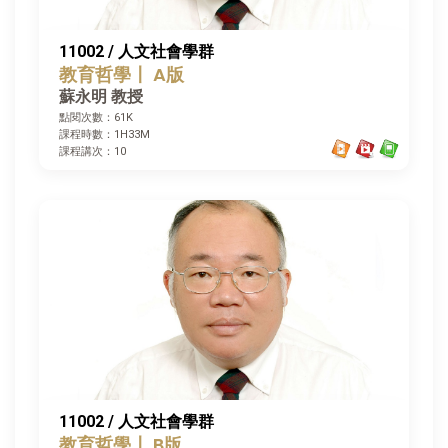
11002 / 人文社會學群
教育哲學〡 A版
蘇永明 教授
點閱次數：61K
課程時數：1H33M
課程講次：10
11002 / 人文社會學群
教育哲學〡 B版