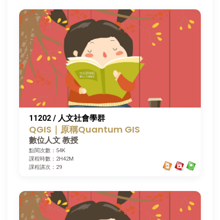
11202 / 人文社會學群
QGIS｜原稱Quantum GIS
數位人文 教授
點閱次數：54K
課程時數：2H42M
課程講次：29