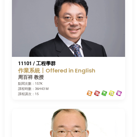
11101 / 工程學群
作業系統〡Offered in English
周百祥 教授
點閱次數：157K
課程時數：36H43 M
課程講次：15