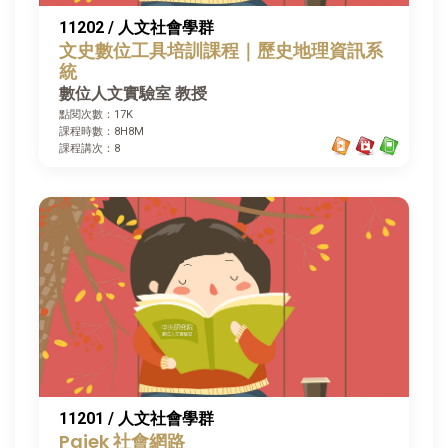
11202 / 人文社會學群
文史數位工具培訓課程｜歷史地理資訊系
統
數位人文實驗室 教授
點閱次數：17K
課程時數：8H8M
課程講次：8
11201 / 人文社會學群
Pajek 社會網路