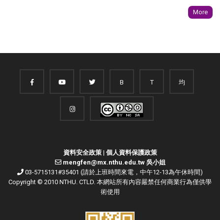
More
B
T
均
資料安全政策
|
個人資料保護政策
mengfen@mx.nthu.edu.tw 吳小姐
03-5715131#35401 (請於上班時間來電，中午12-13為午休時間)
Copyright © 2010 NTHU. CTLD. 本網站所有內容嚴禁任何商業行為僅供學
術使用