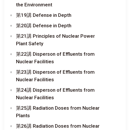
the Environment
第19講 Defense in Depth
第20講 Defense in Depth
第21講 Principles of Nuclear Power
Plant Safety
第22講 Disperson of Effluents from
Nuclear Facilities
第23講 Disperson of Effluents from
Nuclear Facilities
第24講 Disperson of Effluents from
Nuclear Facilities
第25講 Radiation Doses from Nuclear
Plants
第26講 Radiation Doses from Nuclear