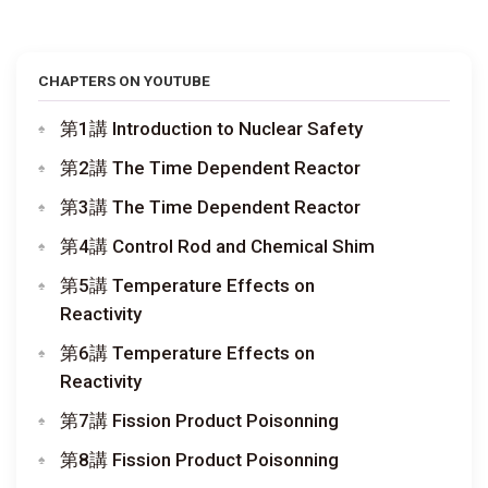
CHAPTERS ON YOUTUBE
第1講 Introduction to Nuclear Safety
第2講 The Time Dependent Reactor
第3講 The Time Dependent Reactor
第4講 Control Rod and Chemical Shim
第5講 Temperature Effects on
Reactivity
第6講 Temperature Effects on
Reactivity
第7講 Fission Product Poisonning
第8講 Fission Product Poisonning