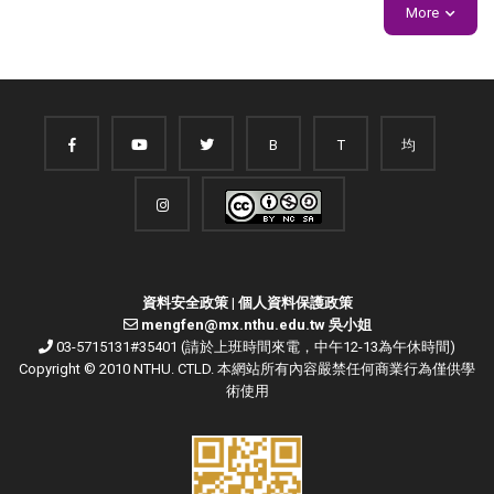
More
B
T
均
資料安全政策
|
個人資料保護政策
mengfen@mx.nthu.edu.tw 吳小姐
03-5715131#35401 (請於上班時間來電，中午12-13為午休時間)
Copyright © 2010 NTHU. CTLD. 本網站所有內容嚴禁任何商業行為僅供學
術使用