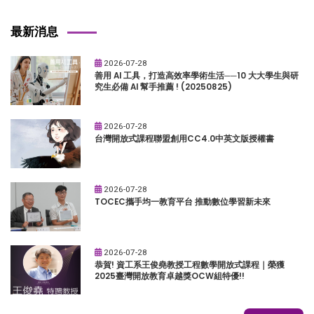
最新消息
2026-07-28
善用 AI 工具，打造高效率學術生活──10 大大學生與研
究生必備 AI 幫手推薦 ! (20250825)
2026-07-28
台灣開放式課程聯盟創用CC4.0中英文版授權書
2026-07-28
TOCEC攜手均一教育平台 推動數位學習新未來
2026-07-28
恭賀! 資工系王俊堯教授工程數學開放式課程｜榮獲
2025臺灣開放教育卓越獎OCW組特優!!