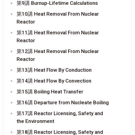
第9講 Burnup-Lifetime Calculations
第10講 Heat Removal From Nuclear
Reactor
第11講 Heat Removal From Nuclear
Reactor
第12講 Heat Removal From Nuclear
Reactor
第13講 Heat Flow By Conduction
第14講 Heat Flow By Convection
第15講 Boiling Heat Transfer
第16講 Departure from Nucleate Boiling
第17講 Reactor Licensing, Safety and
the Environment
第18講 Reactor Licensing, Safety and