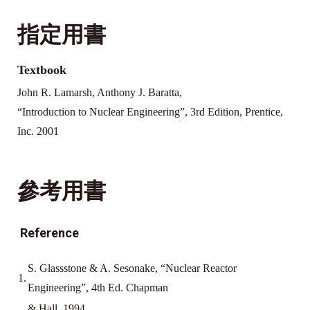
指定用書
Textbook
John R. Lamarsh, Anthony J. Baratta,
“Introduction to Nuclear Engineering”, 3rd Edition, Prentice,
Inc. 2001
參考用書
Reference
S. Glassstone & A. Sesonake, “Nuclear Reactor
1.
Engineering”, 4th Ed. Chapman
& Hall, 1994