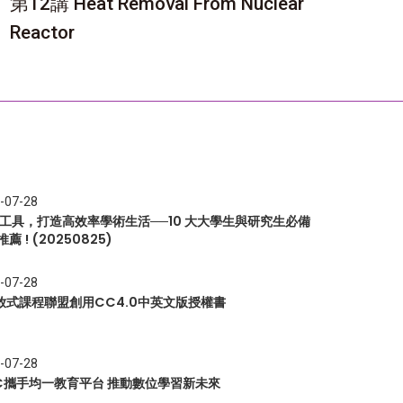
第12講 Heat Removal From Nuclear
Reactor
-07-28
I 工具，打造高效率學術生活──10 大大學生與研究生必備
推薦 ! (20250825)
-07-28
放式課程聯盟創用CC4.0中英文版授權書
-07-28
EC攜手均一教育平台 推動數位學習新未來