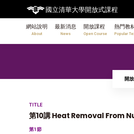
國立清華大學開放式課程
網站說明
最新消息
開放課程
熱門教
About
News
Open Course
Popular Te
開放
TITLE
第10講 Heat Removal From Nu
第1節