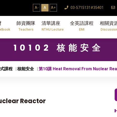
A-
A
A+
03-5715131#35401
材
師資團隊
清華講座
全英語課程
相關資
xtbook
Teachers
NTHU Lecture
EMI
Discussio
10102 核能安全
式課程
核能安全
第10講 Heat Removal From Nuclear Rea
clear Reactor