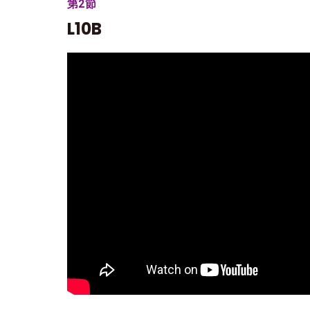
第2節
L10B