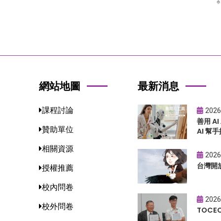
網站地圖
最新消息
課程討論
2026
善用 A
贊助單位
AI 幫手
相關資源
2026
台灣開
授權推薦
校內問卷
2026
校外問卷
TOC