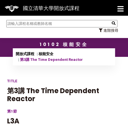
【7/
國立清華大學開放式課程
進階搜尋
10102 核能安全
開放式課程
核能安全
第3講 The Time Dependent Reactor
TITLE
第3講 The Time Dependent
Reactor
第1節
L3A