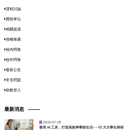
課程討論
贊助單位
相關資源
授權推薦
校內問卷
校外問卷
最新公告
常見問題
助教登入
最新消息
2026-07-28
善用 AI 工具，打造高效率學術生活──10 大大學生與研