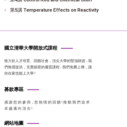
第5講 Temperature Effects on Reactivity
國立清華大學開放式課程
致力於人才培育、回饋社會，頂尖大學的堅強師資 - 我
們無償提供，充實縝密的優質課程 - 我們免費上傳，讓
你在家也能上大學 !
募款專區
感 謝 您 的 參 與，您 熱 情 的 回 饋 ! 推 動 我 們 追 求
卓 越 邁 向 頂 尖 !
網站地圖