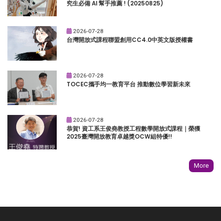
究生必備 AI 幫手推薦 ! (20250825)
2026-07-28
台灣開放式課程聯盟創用CC4.0中英文版授權書
2026-07-28
TOCEC攜手均一教育平台 推動數位學習新未來
2026-07-28
恭賀! 資工系王俊堯教授工程數學開放式課程｜榮獲
2025臺灣開放教育卓越獎OCW組特優!!
More