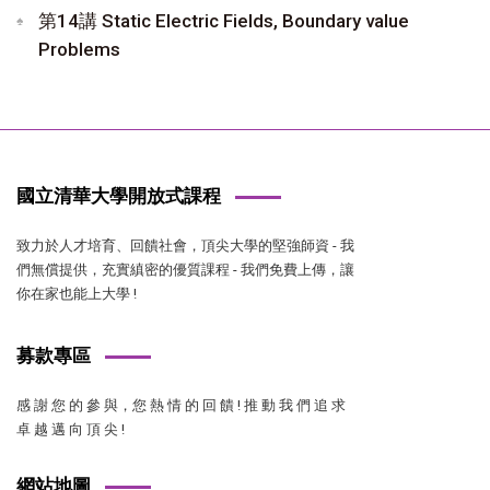
第14講 Static Electric Fields, Boundary value
Problems
國立清華大學開放式課程
致力於人才培育、回饋社會，頂尖大學的堅強師資 - 我
們無償提供，充實縝密的優質課程 - 我們免費上傳，讓
你在家也能上大學 !
募款專區
感 謝 您 的 參 與，您 熱 情 的 回 饋 ! 推 動 我 們 追 求
卓 越 邁 向 頂 尖 !
網站地圖