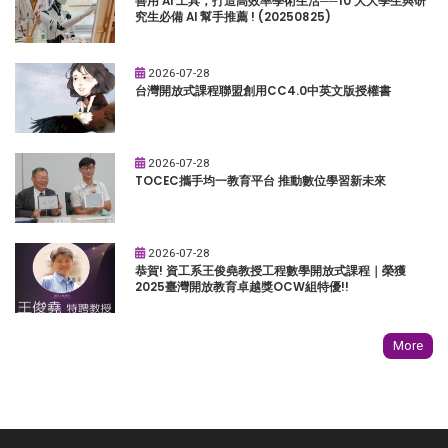
善用 AI 工具，打造高效率學術生活──10 大大學生與研
究生必備 AI 幫手推薦 ! (20250825)
2026-07-28
台灣開放式課程聯盟創用CC4.0中英文版授權書
2026-07-28
TOCEC攜手均一教育平台 推動數位學習新未來
2026-07-28
恭賀! 資工系王俊堯教授工程數學開放式課程｜榮獲
2025臺灣開放教育卓越獎OCW組特優!!
More