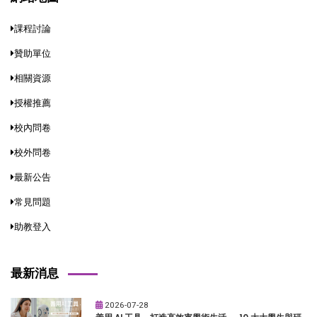
課程討論
贊助單位
相關資源
授權推薦
校內問卷
校外問卷
最新公告
常見問題
助教登入
最新消息
2026-07-28