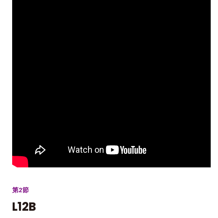
第2節
L12B