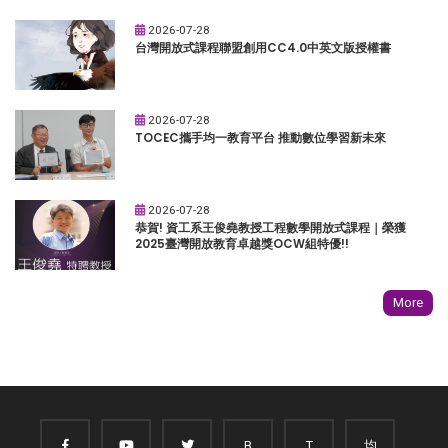
2026-07-28
台灣開放式課程聯盟創用CC4.0中英文版授權書
2026-07-28
TOCEC攜手均一教育平台 推動數位學習新未來
2026-07-28
恭賀! 資工系王俊堯教授工程數學開放式課程｜榮獲
2025臺灣開放教育卓越獎OCW組特優!!
More
B
T
均