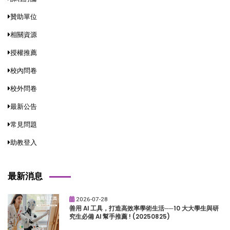
贊助單位
相關資源
授權推薦
校內問卷
校外問卷
最新公告
常見問題
助教登入
最新消息
2026-07-28
善用 AI 工具，打造高效率學術生活──10 大大學生與研
究生必備 AI 幫手推薦 ! (20250825)