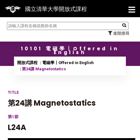
【7/
國立清華大學開放式課程
進階搜尋
10101 電磁學〡Offered in
English
開放式課程
電磁學〡Offered in English
第24講 Magnetostatics
TITLE
第24講 Magnetostatics
第1節
L24A