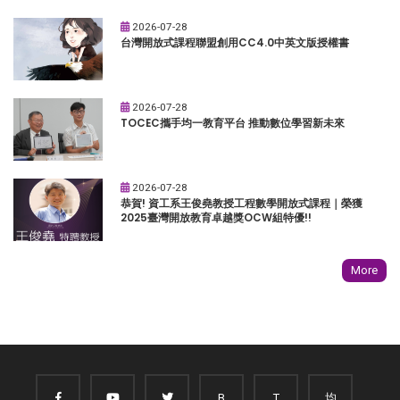
2026-07-28
台灣開放式課程聯盟創用CC4.0中英文版授權書
2026-07-28
TOCEC攜手均一教育平台 推動數位學習新未來
2026-07-28
恭賀! 資工系王俊堯教授工程數學開放式課程｜榮獲
2025臺灣開放教育卓越獎OCW組特優!!
More
B
T
均