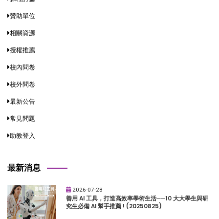
贊助單位
相關資源
授權推薦
校內問卷
校外問卷
最新公告
常見問題
助教登入
最新消息
2026-07-28
善用 AI 工具，打造高效率學術生活──10 大大學生與研
究生必備 AI 幫手推薦 ! (20250825)