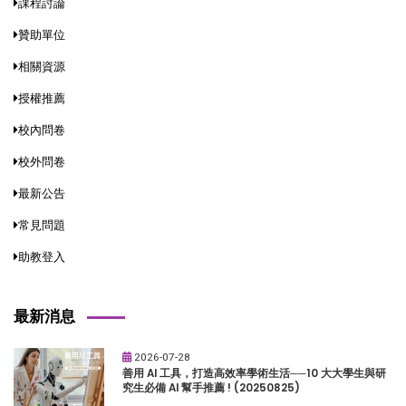
課程討論
贊助單位
相關資源
授權推薦
校內問卷
校外問卷
最新公告
常見問題
助教登入
最新消息
2026-07-28
善用 AI 工具，打造高效率學術生活──10 大大學生與研
究生必備 AI 幫手推薦 ! (20250825)