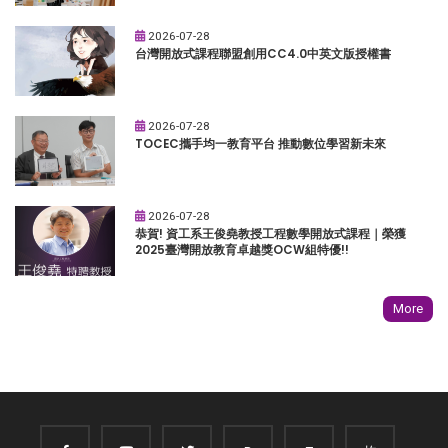
2026-07-28
台灣開放式課程聯盟創用CC4.0中英文版授權書
2026-07-28
TOCEC攜手均一教育平台 推動數位學習新未來
2026-07-28
恭賀! 資工系王俊堯教授工程數學開放式課程｜榮獲
2025臺灣開放教育卓越獎OCW組特優!!
More