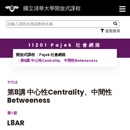
【7/
國立清華大學開放式課程
進階搜尋
11201 Pajek 社會網路
開放式課程
Pajek 社會網路
第8講 中心性Centrality、中間性Betweeness
TITLE
第8講 中心性Centrality、中間性
Betweeness
第1節
L8AR