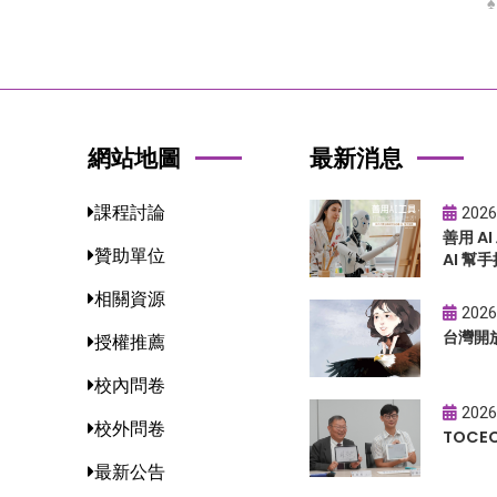
網站地圖
最新消息
課程討論
2026
善用 A
贊助單位
AI 幫手
相關資源
2026
台灣開
授權推薦
校內問卷
2026
校外問卷
TOC
最新公告