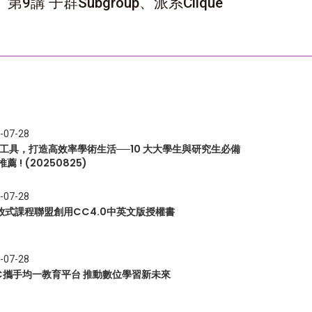
第9講 子群Subgroup、派系Clique
-07-28
I 工具，打造高效率學術生活──10 大大學生與研究生必備
推薦 ! (20250825)
-07-28
放式課程聯盟創用CC4.0中英文版授權書
-07-28
EC攜手均一教育平台 推動數位學習新未來